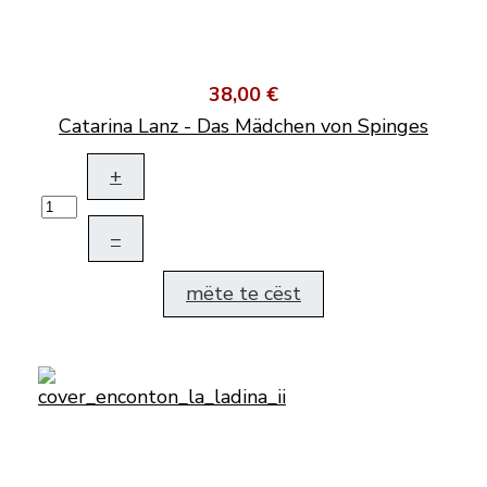
38,00 €
Catarina Lanz - Das Mädchen von Spinges
+
–
mëte te cëst