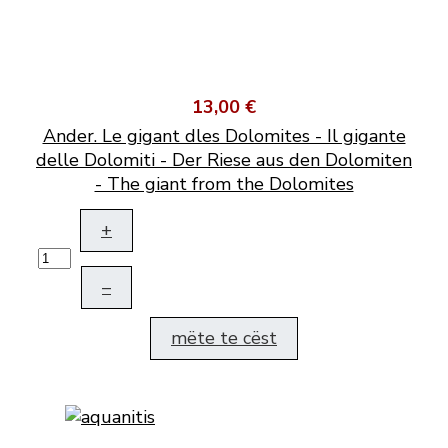
13,00 €
Ander. Le gigant dles Dolomites - Il gigante
delle Dolomiti - Der Riese aus den Dolomiten
- The giant from the Dolomites
+
–
mëte te cëst