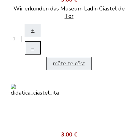
Wir erkunden das Museum Ladin Ciastel de
Tor
+
–
mëte te cëst
3,00 €