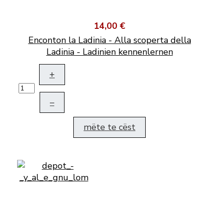
14,00 €
Enconton la Ladinia - Alla scoperta della
Ladinia - Ladinien kennenlernen
+
–
mëte te cëst