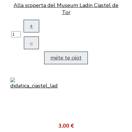
Alla scoperta del Museum Ladin Ciastel de
Tor
+
–
mëte te cëst
3,00 €