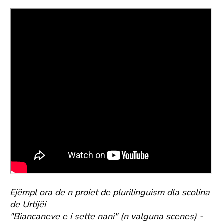
Ejëmpl ora de n proiet de plurilinguism dla scolina
de Urtijëi
"Biancaneve e i sette nani" (n valguna scenes) -