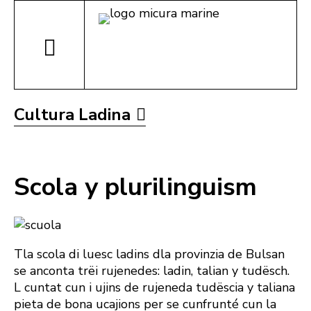
Cultura Ladina
Scola y plurilinguism
Tla scola di luesc ladins dla provinzia de Bulsan
se anconta trëi rujenedes: ladin, talian y tudësch.
L cuntat cun i ujins de rujeneda tudëscia y taliana
pieta de bona ucajions per se cunfrunté cun la