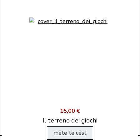
15,00 €
Il terreno dei giochi
mëte te cëst