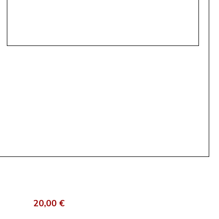
20,00 €