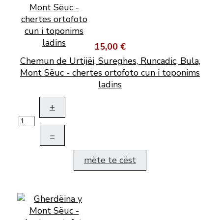
15,00 €
Chemun de Urtijëi, Sureghes, Runcadic, Bula,
Mont Sëuc - chertes ortofoto cun i toponims
ladins
+
–
mëte te cëst