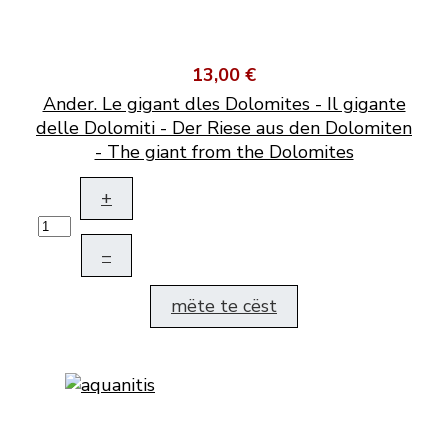
13,00 €
Ander. Le gigant dles Dolomites - Il gigante
delle Dolomiti - Der Riese aus den Dolomiten
- The giant from the Dolomites
+
–
mëte te cëst