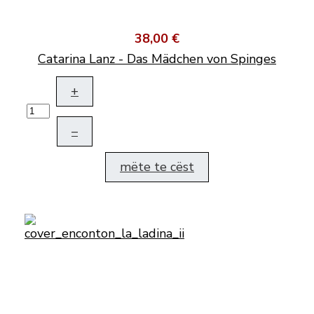
38,00 €
Catarina Lanz - Das Mädchen von Spinges
+
–
mëte te cëst