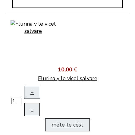
10,00 €
Flurina y le vicel salvare
+
–
mëte te cëst