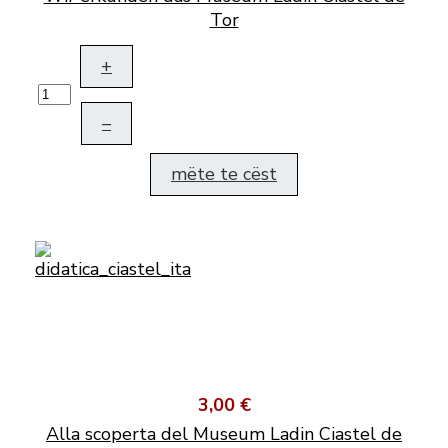
Tor
+
–
mëte te cëst
3,00 €
Alla scoperta del Museum Ladin Ciastel de