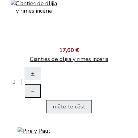
17,00 €
Cianties de dlijia y rimes incëria
+
–
mëte te cëst