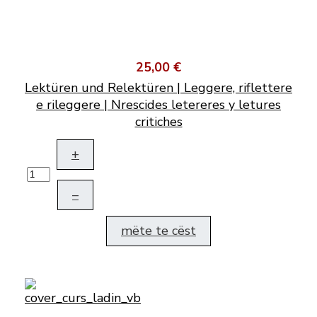
25,00 €
Lektüren und Relektüren | Leggere, riflettere
e rileggere | Nrescides letereres y letures
critiches
+
–
mëte te cëst