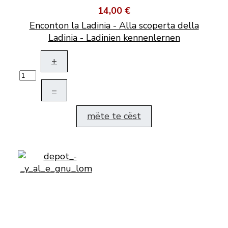
14,00 €
Enconton la Ladinia - Alla scoperta della
Ladinia - Ladinien kennenlernen
+
–
mëte te cëst