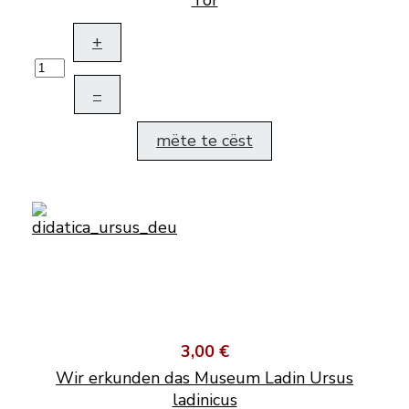
Tor
+
–
mëte te cëst
3,00 €
Wir erkunden das Museum Ladin Ursus
ladinicus