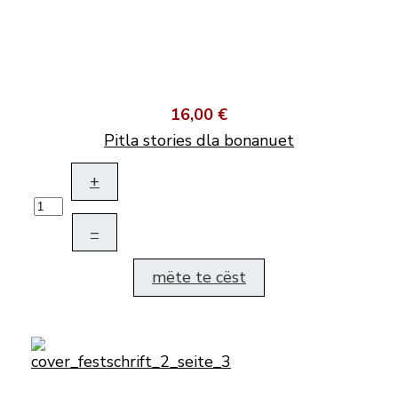
16,00 €
Pitla stories dla bonanuet
+
–
mëte te cëst