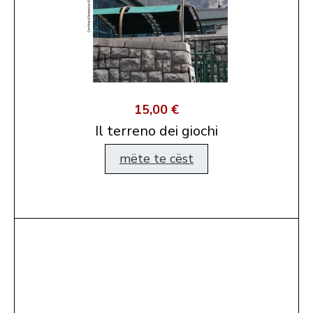
15,00 €
Il terreno dei giochi
mëte te cëst