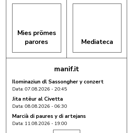
Mies prömes
parores
Mediateca
manif.it
Ilominaziun dl Sassongher y conzert
Data: 07.08.2026 - 20:45
Jita ntëur al Civetta
Data: 08.08.2026 - 06:30
Marcià di paures y di artejans
Data: 11.08.2026 - 19:00