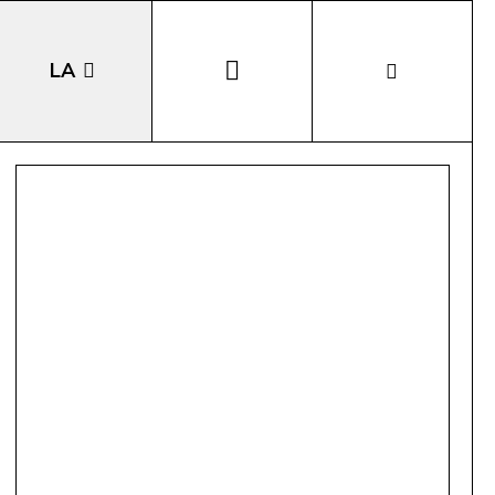
LA
EN
DE
IT