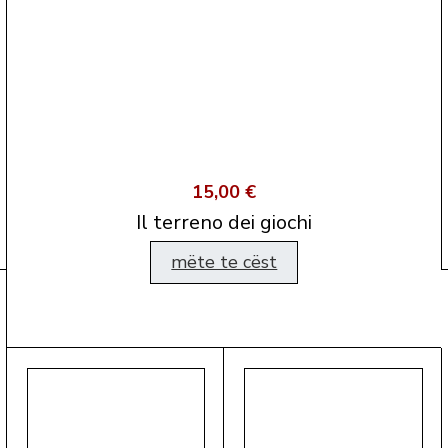
15,00 €
Il terreno dei giochi
mëte te cëst