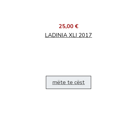
25,00 €
LADINIA XLI 2017
mëte te cëst