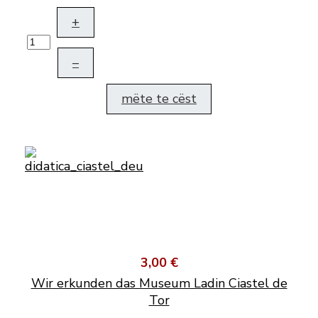
+
–
mëte te cëst
3,00 €
Wir erkunden das Museum Ladin Ciastel de
Tor