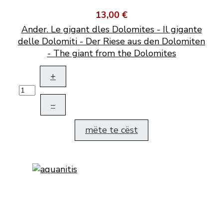
13,00 €
Ander. Le gigant dles Dolomites - Il gigante
delle Dolomiti - Der Riese aus den Dolomiten
- The giant from the Dolomites
+
–
mëte te cëst