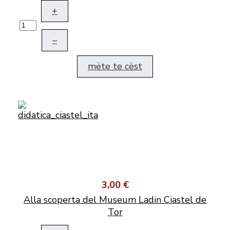
+
–
mëte te cëst
3,00 €
Alla scoperta del Museum Ladin Ciastel de
Tor