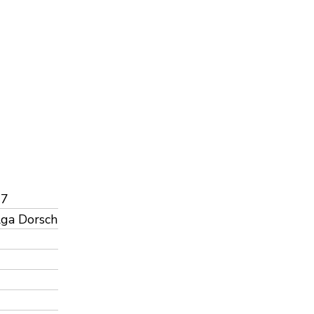
-7
lga Dorsch