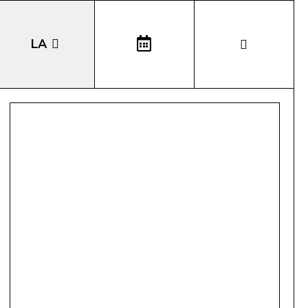
LA
EN
DE
IT