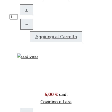
+
–
Aggiungi al Carrello
5,00 €
cad.
Covidino e Lara