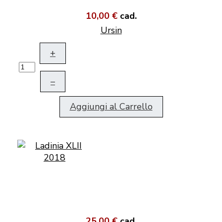
10,00 €
cad.
Ursin
+
–
Aggiungi al Carrello
25,00 €
cad.