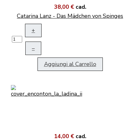
38,00 €
cad.
Catarina Lanz - Das Mädchen von Spinges
+
–
Aggiungi al Carrello
14,00 €
cad.