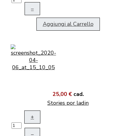
–
Aggiungi al Carrello
25,00 €
cad.
Stories por ladin
+
–