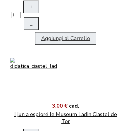
+
–
Aggiungi al Carrello
3,00 €
cad.
I jun a esploré le Museum Ladin Ciastel de
Tor