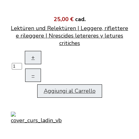
25,00 €
cad.
Lektüren und Relektüren | Leggere, riflettere
e rileggere | Nrescides letereres y letures
critiches
+
–
Aggiungi al Carrello