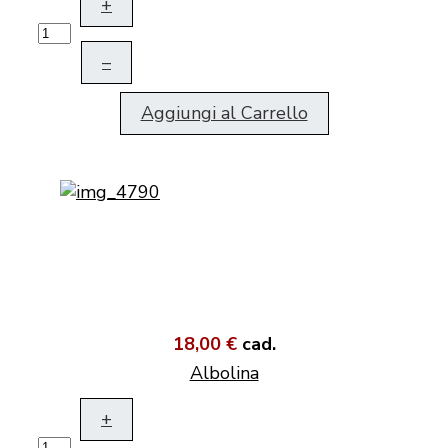
+
–
Aggiungi al Carrello
18,00 €
cad.
Albolina
+