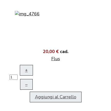
20,00 €
cad.
Flus
+
–
Aggiungi al Carrello