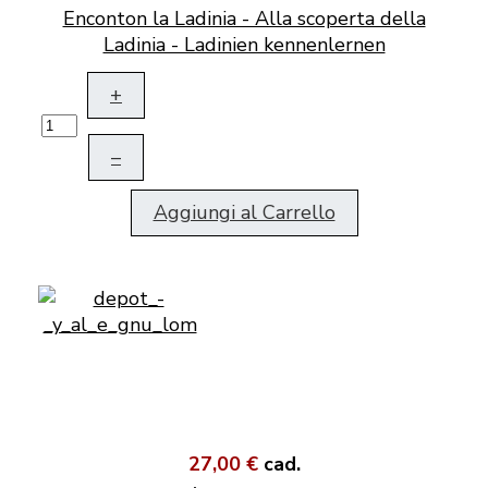
Enconton la Ladinia - Alla scoperta della
Ladinia - Ladinien kennenlernen
+
–
Aggiungi al Carrello
27,00 €
cad.