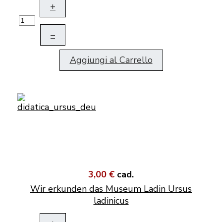
+
–
Aggiungi al Carrello
3,00 €
cad.
Wir erkunden das Museum Ladin Ursus
ladinicus