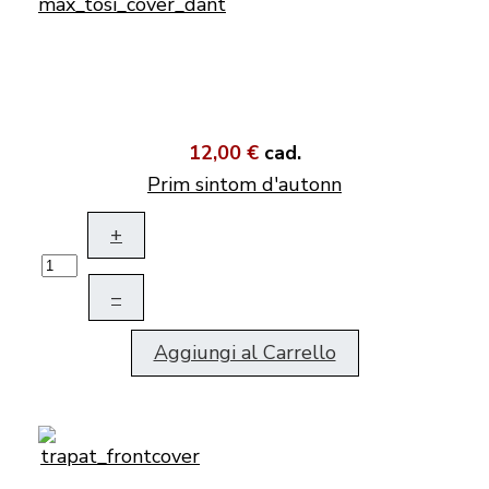
12,00 €
cad.
Prim sintom d'autonn
+
–
Aggiungi al Carrello