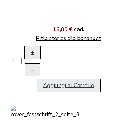
16,00 €
cad.
Pitla stories dla bonanuet
+
–
Aggiungi al Carrello