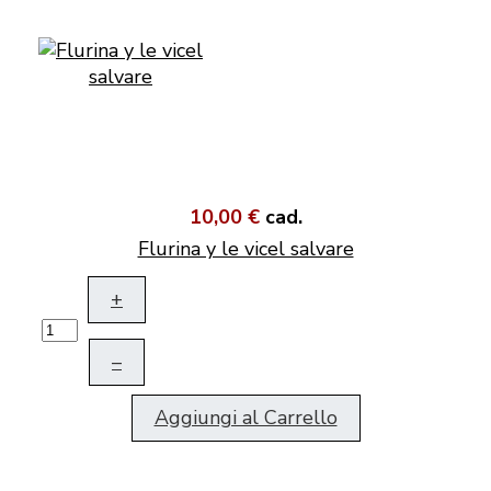
10,00 €
cad.
Flurina y le vicel salvare
+
–
Aggiungi al Carrello