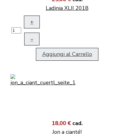
Ladinia XLII 2018
+
–
Aggiungi al Carrello
18,00 €
cad.
Jon a cianté!