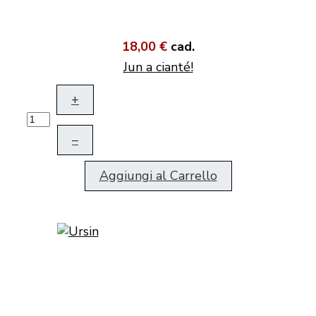
18,00 €
cad.
Jun a cianté!
+
–
Aggiungi al Carrello