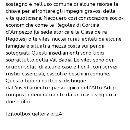
sostegno e nell'uso comune di alcune risorse la
chiave per affrontare gli impegni gravosi della
vita quotidiana. Nacquero così consociazioni socio-
economiche come le Regoles di Cortina
d'Ampezzo (la sede storica è la Ciasa de ra
Regoles) o le viles: nuclei rurali abitati da alcune
famiglie e situati a mezza costa sui pendii
soleggiati. Questi insediamenti sono tipici
soprattutto della Val Badia. Le viles sono dei
gruppi isolati di alcune case e fienili, con servizi
rustici essenziali, pascoli e boschi in comune.
Questo tipo di nucleo si distingue
dall'insediamento sparso tipico dell'Alto Adige,
composto generalmente da un maso singolo a
due edifici.
{2jtoolbox gallery id:24}