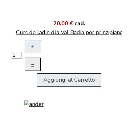
20,00 €
cad.
Curs de ladin dla Val Badia por prinzipianc
+
–
Aggiungi al Carrello