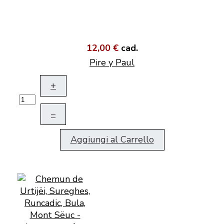
12,00 €
cad.
Pire y Paul
+
–
Aggiungi al Carrello