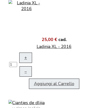
25,00 €
cad.
Ladinia XL - 2016
+
–
Aggiungi al Carrello