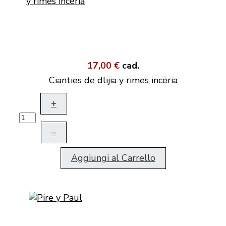
17,00 €
cad.
Cianties de dlijia y rimes incëria
+
–
Aggiungi al Carrello