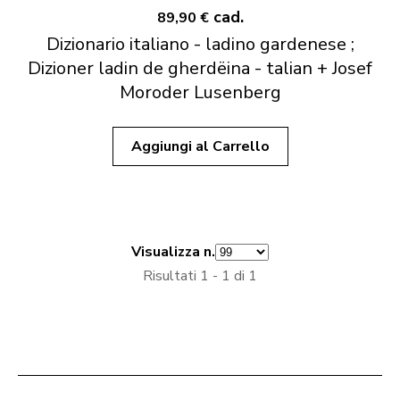
cad.
89,90 €
Dizionario italiano - ladino gardenese ;
Dizioner ladin de gherdëina - talian + Josef
Moroder Lusenberg
Aggiungi al Carrello
Visualizza n.
Risultati 1 - 1 di 1