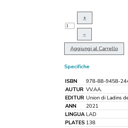
+
–
Aggiungi al Carrello
Specifiche
ISBN
978-88-9458-24
AUTUR
VV.AA.
EDITUR
Union di Ladins d
ANN
2021
LINGUA
LAD
PLATES
138