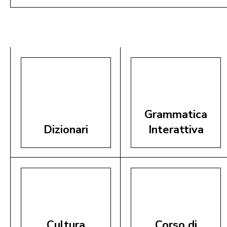
Aggiungi al Carrello
Grammatica
Dizionari
Interattiva
Cultura
Corso di