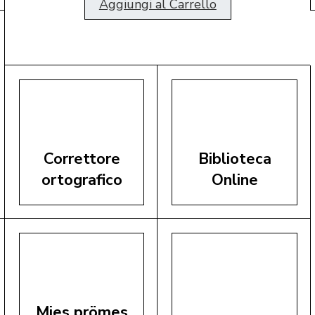
Aggiungi al Carrello
Correttore
Biblioteca
ortografico
Online
Mies prömes