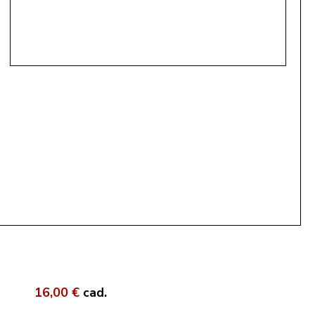
16,00 €
cad.