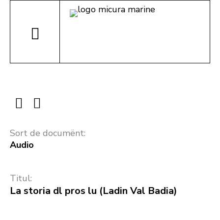
Sort de documënt:
Audio
Titul:
La storia dl pros lu (Ladin Val Badia)