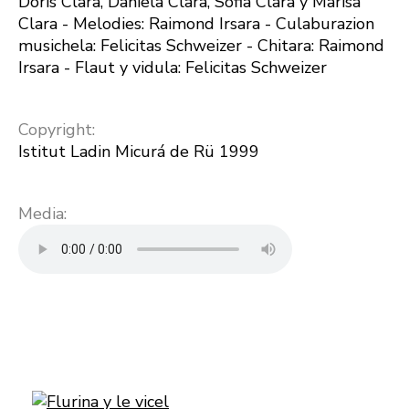
Doris Clara, Daniela Clara, Sofia Clara y Marisa
Clara - Melodies: Raimond Irsara - Culaburazion
musichela: Felicitas Schweizer - Chitara: Raimond
Irsara - Flaut y vidula: Felicitas Schweizer
Copyright:
Istitut Ladin Micurá de Rü 1999
Media: