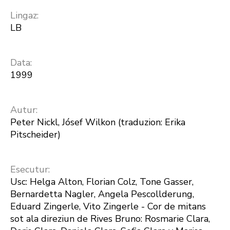
Lingaz:
LB
Data:
1999
Autur:
Peter Nickl, Jósef Wilkon (traduzion: Erika
Pitscheider)
Esecutur:
Usc: Helga Alton, Florian Colz, Tone Gasser,
Bernardetta Nagler, Angela Pescollderung,
Eduard Zingerle, Vito Zingerle - Cor de mitans
sot ala direziun de Rives Bruno: Rosmarie Clara,