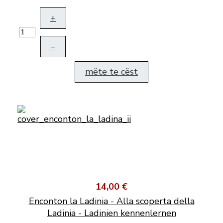
+
–
mëte te cëst
14,00 €
Enconton la Ladinia - Alla scoperta della
Ladinia - Ladinien kennenlernen