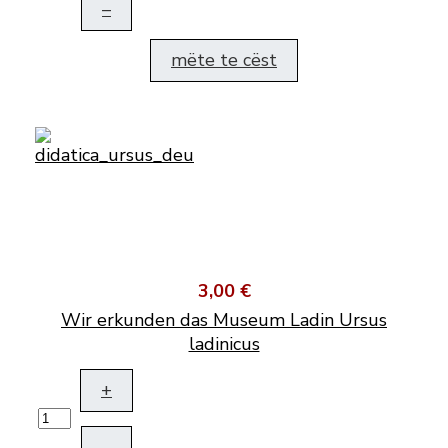
–
mëte te cëst
3,00 €
Wir erkunden das Museum Ladin Ursus
ladinicus
+
–