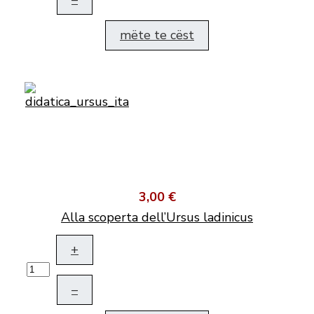
mëte te cëst
3,00 €
Alla scoperta dell’Ursus ladinicus
+
–