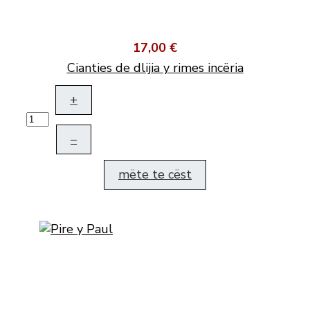
17,00 €
Cianties de dlijia y rimes incëria
+
–
mëte te cëst