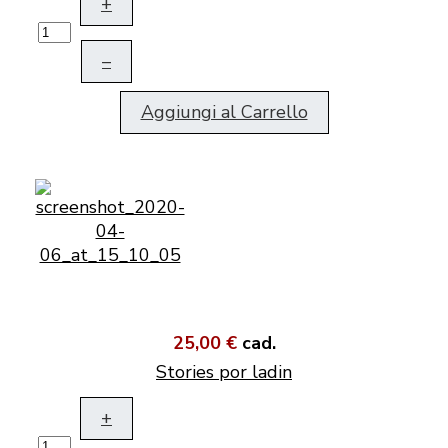
+
–
Aggiungi al Carrello
25,00 €
cad.
Stories por ladin
+