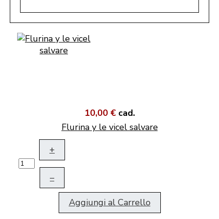
10,00 €
cad.
Flurina y le vicel salvare
+
–
Aggiungi al Carrello