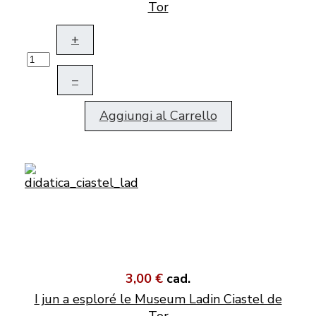
Tor
+
–
Aggiungi al Carrello
3,00 €
cad.
I jun a esploré le Museum Ladin Ciastel de