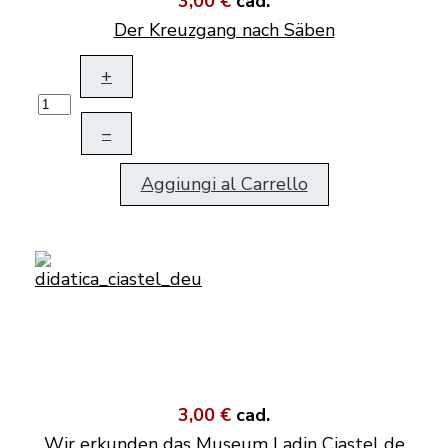
3,00 €
cad.
Der Kreuzgang nach Säben
+
–
Aggiungi al Carrello
3,00 €
cad.
Wir erkunden das Museum Ladin Ciastel de