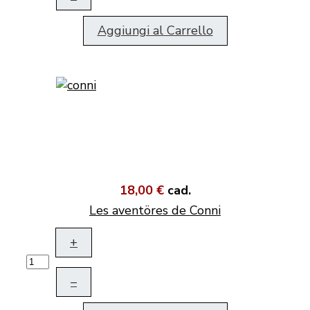
Aggiungi al Carrello
18,00 €
cad.
Les aventöres de Conni
+
–