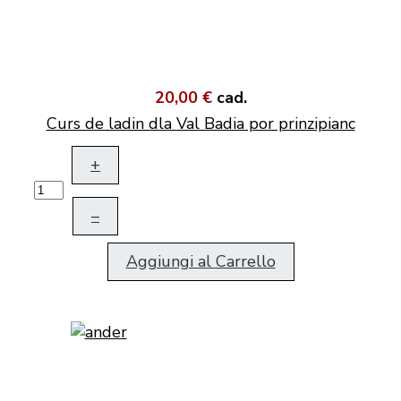
20,00 €
cad.
Curs de ladin dla Val Badia por prinzipianc
+
–
Aggiungi al Carrello