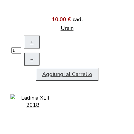
10,00 €
cad.
Ursin
+
–
Aggiungi al Carrello