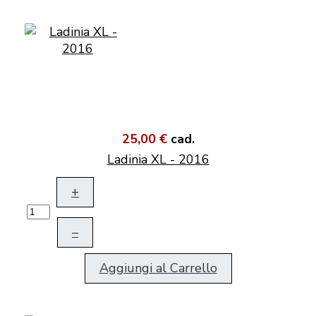
25,00 €
cad.
Ladinia XL - 2016
+
–
Aggiungi al Carrello