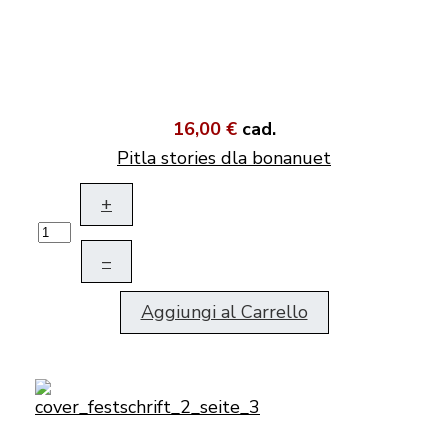
16,00 €
cad.
Pitla stories dla bonanuet
+
–
Aggiungi al Carrello