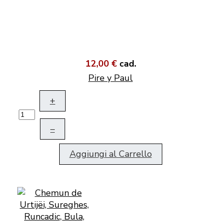
12,00 €
cad.
Pire y Paul
+
–
Aggiungi al Carrello