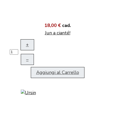
18,00 €
cad.
Jun a cianté!
+
–
Aggiungi al Carrello