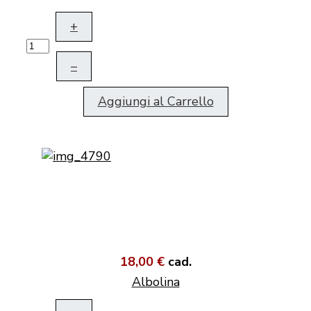
+
–
Aggiungi al Carrello
18,00 €
cad.
Albolina