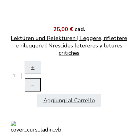
25,00 €
cad.
Lektüren und Relektüren | Leggere, riflettere
e rileggere | Nrescides letereres y letures
critiches
+
–
Aggiungi al Carrello