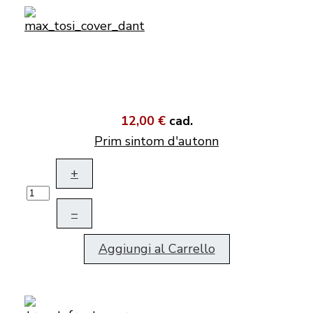
12,00 €
cad.
Prim sintom d'autonn
+
–
Aggiungi al Carrello