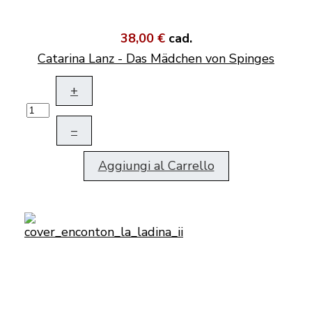
38,00 €
cad.
Catarina Lanz - Das Mädchen von Spinges
+
–
Aggiungi al Carrello