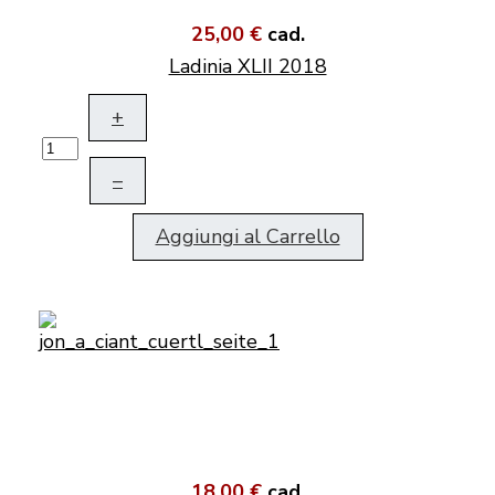
25,00 €
cad.
Ladinia XLII 2018
+
–
Aggiungi al Carrello
18,00 €
cad.