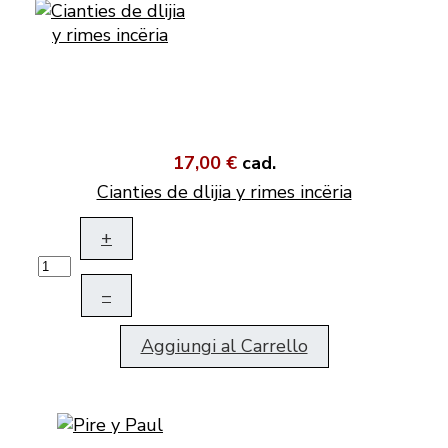
17,00 €
cad.
Cianties de dlijia y rimes incëria
+
–
Aggiungi al Carrello