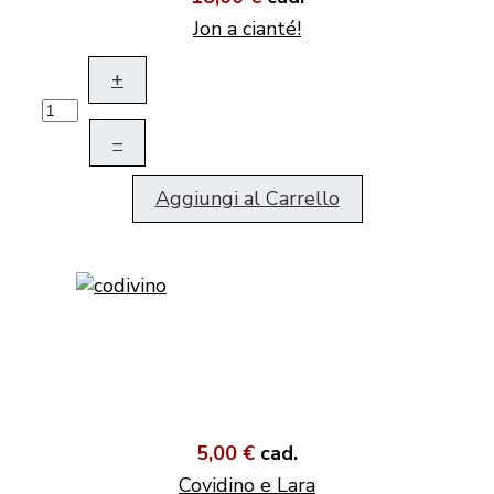
Jon a cianté!
+
–
Aggiungi al Carrello
5,00 €
cad.
Covidino e Lara