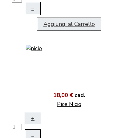
–
Aggiungi al Carrello
18,00 €
cad.
Pice Nicio
+
–