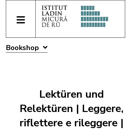
Bookshop
Lektüren und
Relektüren | Leggere,
riflettere e rileggere |