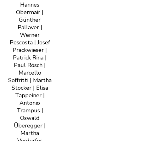
Hannes
Obermair |
Günther
Pallaver |
Werner
Pescosta | Josef
Prackwieser |
Patrick Rina |
Paul Rösch |
Marcello
Soffritti | Martha
Stocker | Elisa
Tappeiner |
Antonio
Trampus |
Oswald
Überegger |
Martha
Verdorfer