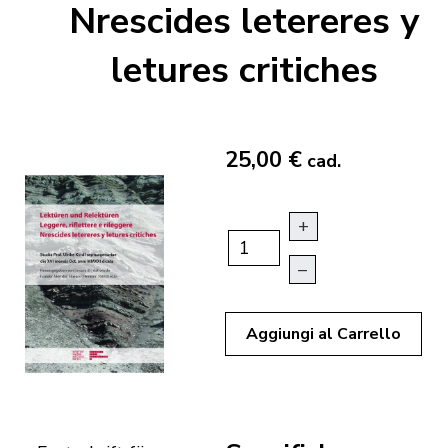
Nrescides letereres y
letures critiches
25,00 €
cad.
+
–
Aggiungi al Carrello