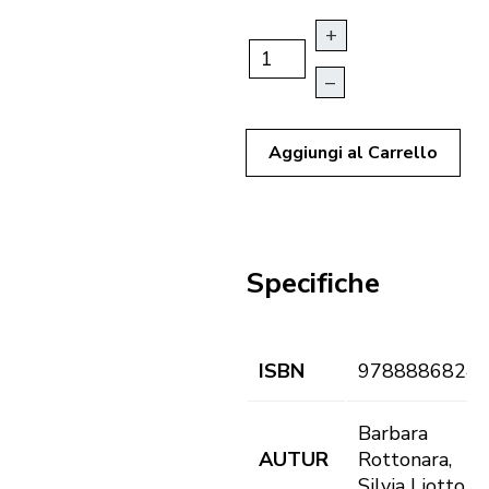
+
–
Aggiungi al Carrello
Specifiche
ISBN
9788886824
Barbara
AUTUR
Rottonara,
Silvia Liotto