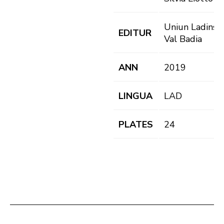
Uniun Ladins
EDITUR
Val Badia
ANN
2019
LINGUA
LAD
PLATES
24