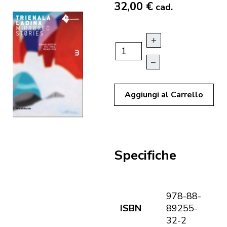
32,00 €
cad.
+
–
Aggiungi al Carrello
Specifiche
978-88-
ISBN
89255-
32-2