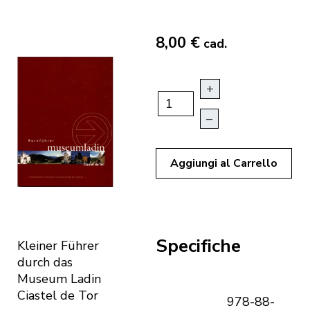
8,00 €
cad.
+
–
Aggiungi al Carrello
Specifiche
Kleiner Führer
durch das
Museum Ladin
Ciastel de Tor
978-88-