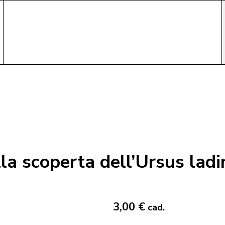
la scoperta dell’Ursus ladi
3,00 €
cad.