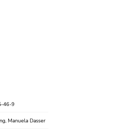
5-46-9
ing, Manuela Dasser