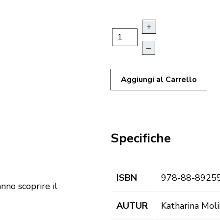
+
–
Aggiungi al Carrello
Specifiche
ISBN
978-88-8925
anno scoprire il
AUTUR
Katharina Mol