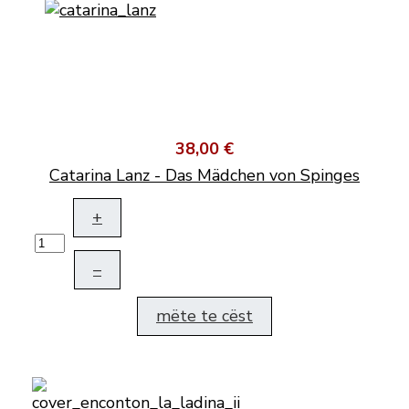
38,00 €
Catarina Lanz - Das Mädchen von Spinges
+
–
mëte te cëst