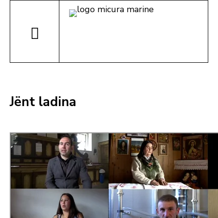
Jënt ladina