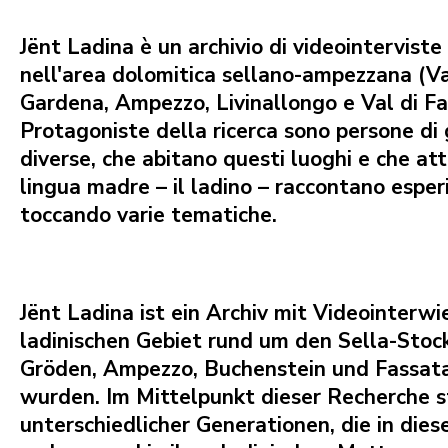
Jënt Ladina
è un archivio di videointerviste
nell'area dolomitica sellano-ampezzana (Va
Gardena, Ampezzo, Livinallongo e Val di Fa
Protagoniste della ricerca sono persone di 
diverse, che abitano questi luoghi e che att
lingua madre – il ladino – raccontano esperi
toccando varie tematiche.
Jënt Ladina
ist ein Archiv mit Videointerwie
ladinischen Gebiet rund um den Sella-Stoc
Gröden, Ampezzo, Buchenstein und Fassa
wurden. Im Mittelpunkt dieser Recherche 
unterschiedlicher Generationen, die in die