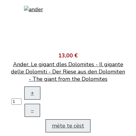
13,00 €
Ander. Le gigant dles Dolomites - Il gigante
delle Dolomiti - Der Riese aus den Dolomiten
- The giant from the Dolomites
+
–
mëte te cëst