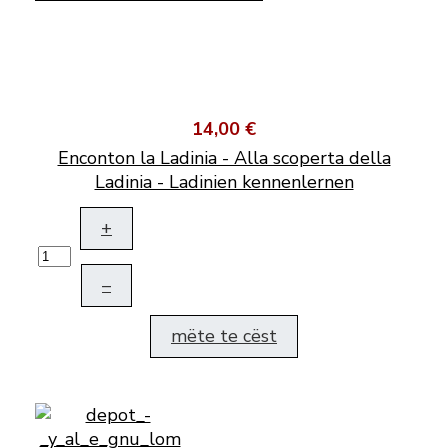
14,00 €
Enconton la Ladinia - Alla scoperta della
Ladinia - Ladinien kennenlernen
+
–
mëte te cëst