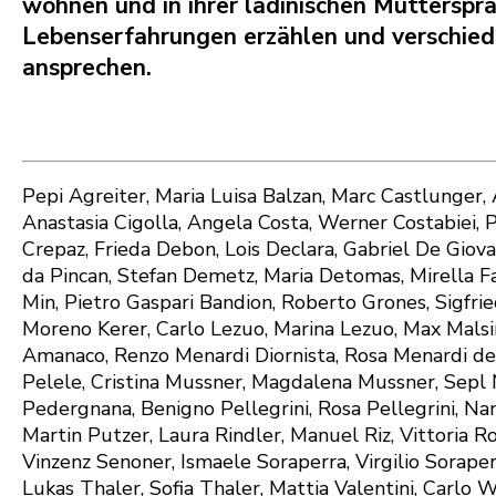
wohnen und in ihrer ladinischen Mutterspra
Lebenserfahrungen erzählen und verschi
ansprechen.
Pepi Agreiter, Maria Luisa Balzan, Marc Castlunger, 
Anastasia Cigolla, Angela Costa, Werner Costabiei, 
Crepaz, Frieda Debon, Lois Declara, Gabriel De Gio
da Pincan, Stefan Demetz, Maria Detomas, Mirella F
Min, Pietro Gaspari Bandion, Roberto Grones, Sigfried
Moreno Kerer, Carlo Lezuo, Marina Lezuo, Max Malsi
Amanaco, Renzo Menardi Diornista, Rosa Menardi de V
Pelele, Cristina Mussner, Magdalena Mussner, Sepl 
Pedergnana, Benigno Pellegrini, Rosa Pellegrini, N
Martin Putzer, Laura Rindler, Manuel Riz, Vittoria Ro
Vinzenz Senoner, Ismaele Soraperra, Virgilio Soraper
Lukas Thaler, Sofia Thaler, Mattia Valentini, Carlo 