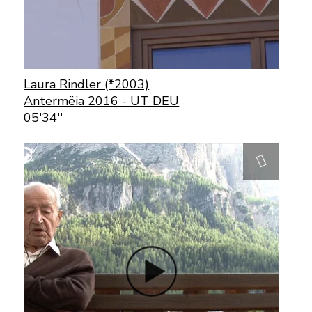
Laura Rindler (*2003)
Antermëia 2016 - UT DEU
05'34''