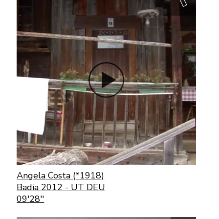
Angela Costa (*1918)
Badia 2012 - UT DEU
09'28''