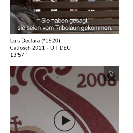
Luis Declara (*1920)
Calfosch 2011 - UT DEU
13'57''