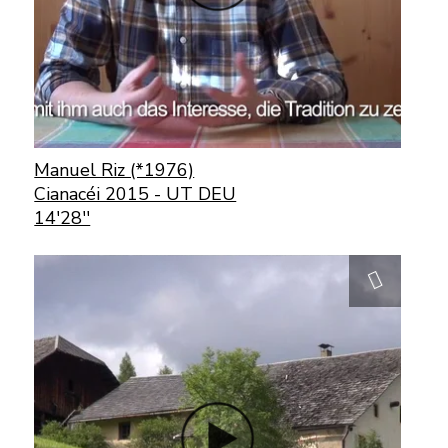
Manuel Riz (*1976)
Cianacéi 2015 - UT DEU
14'28''