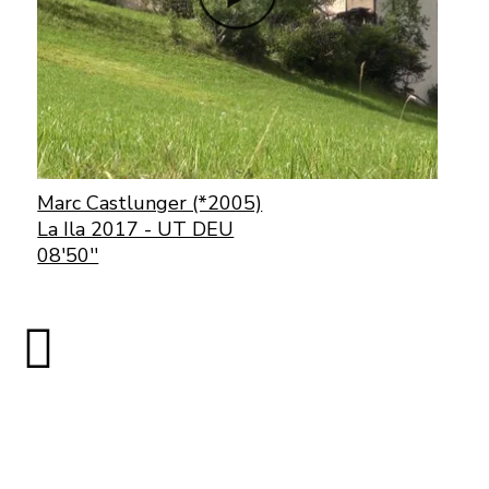
Marc Castlunger (*2005)
La Ila 2017 - UT DEU
08'50''