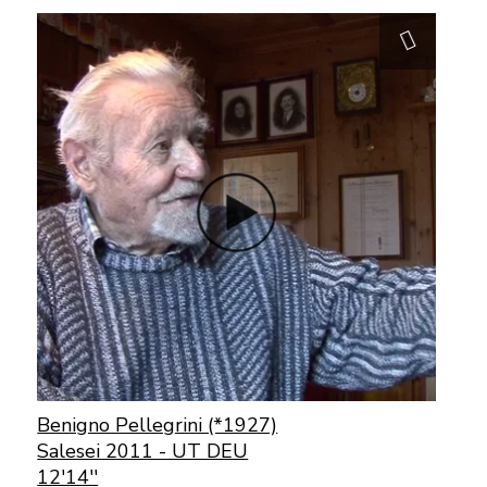
Benigno Pellegrini (*1927)
Salesei 2011 - UT DEU
12'14''