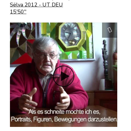
Sëlva 2012 - UT DEU
15'50''