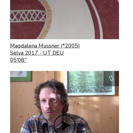
Magdalena Mussner (*2005)
Sëlva 2017 - UT DEU
05'08''