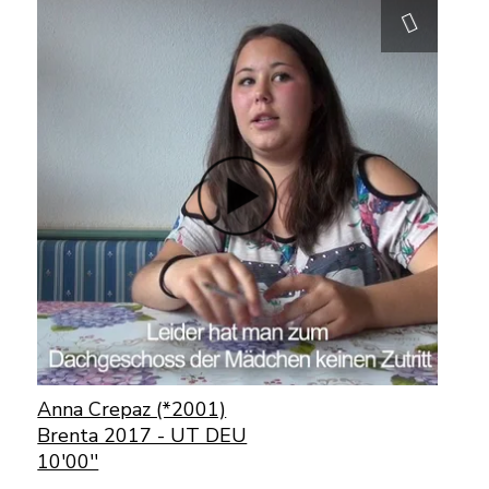
Anna Crepaz (*2001)
Brenta 2017 - UT DEU
10'00''