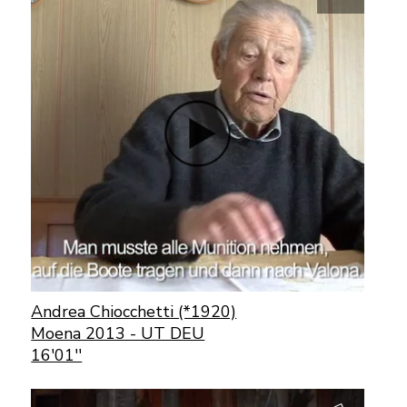
Andrea Chiocchetti (*1920)
Moena 2013 - UT DEU
16'01''