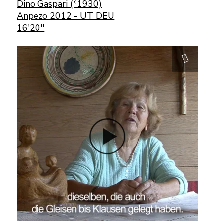
Dino Gaspari (*1930)
Anpezo 2012 - UT DEU
16'20''