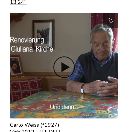
13'24''
Carlo Weiss (*1927)
Vich 2013 - UT DEU