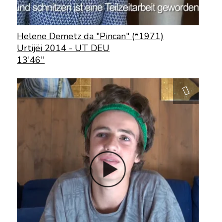
Helene Demetz da "Pincan" (*1971)
Urtijëi 2014 - UT DEU
13'46''