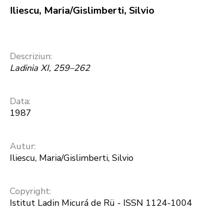
Iliescu, Maria/Gislimberti, Silvio
Descriziun:
Ladinia XI, 259–262
Data:
1987
Autur:
Iliescu, Maria/Gislimberti, Silvio
Copyright:
Istitut Ladin Micurá de Rü - ISSN 1124-1004