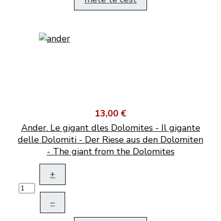
13,00 €
Ander. Le gigant dles Dolomites - Il gigante
delle Dolomiti - Der Riese aus den Dolomiten
- The giant from the Dolomites
+
–