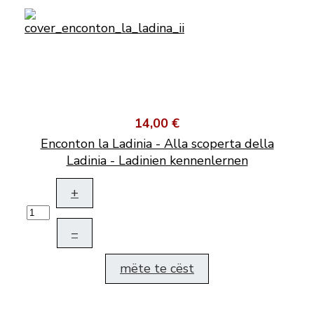
14,00 €
Enconton la Ladinia - Alla scoperta della
Ladinia - Ladinien kennenlernen
+
–
mëte te cëst