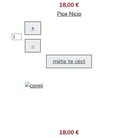
18,00 €
Pice Nicio
+
–
mëte te cëst
18,00 €