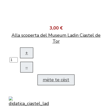
3,00 €
Alla scoperta del Museum Ladin Ciastel de
Tor
+
–
mëte te cëst