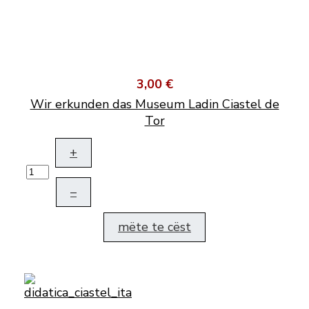
3,00 €
Wir erkunden das Museum Ladin Ciastel de
Tor
+
–
mëte te cëst