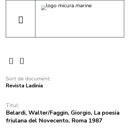
Sort de documënt:
Revista Ladinia
Titul:
Belardi, Walter/Faggin, Giorgio, La poesia
friulana del Novecento, Roma 1987