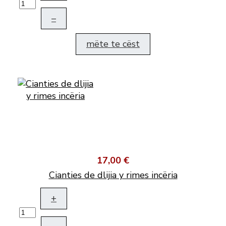
–
mëte te cëst
17,00 €
Cianties de dlijia y rimes incëria
+