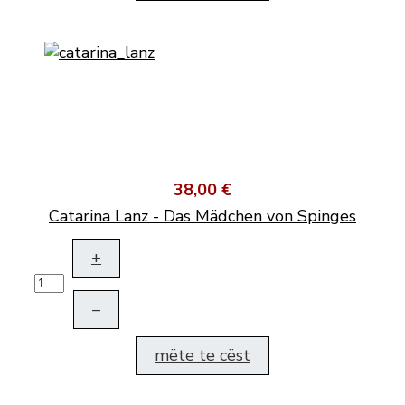
38,00 €
Catarina Lanz - Das Mädchen von Spinges
+
–
mëte te cëst