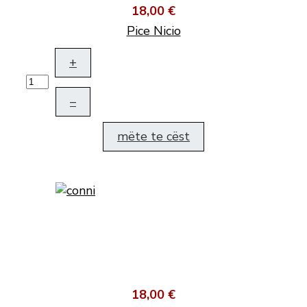
18,00 €
Pice Nicio
+
–
mëte te cëst
18,00 €