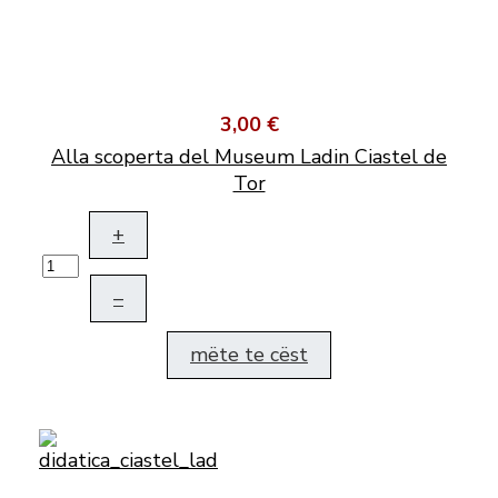
3,00 €
Alla scoperta del Museum Ladin Ciastel de
Tor
+
–
mëte te cëst