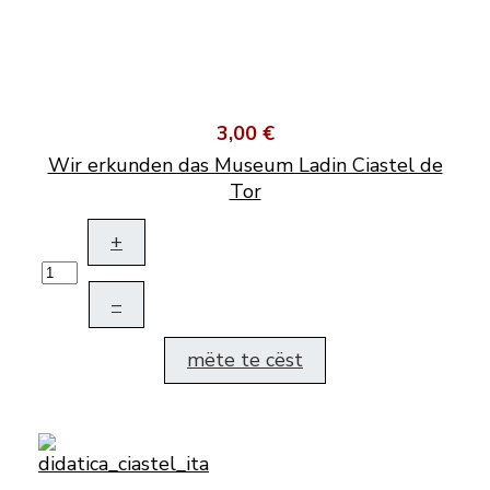
3,00 €
Wir erkunden das Museum Ladin Ciastel de
Tor
+
–
mëte te cëst