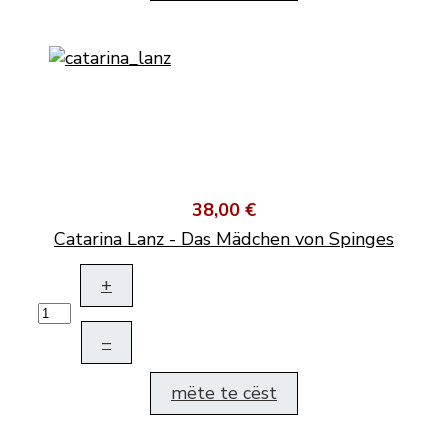
38,00 €
Catarina Lanz - Das Mädchen von Spinges
+
–
mëte te cëst