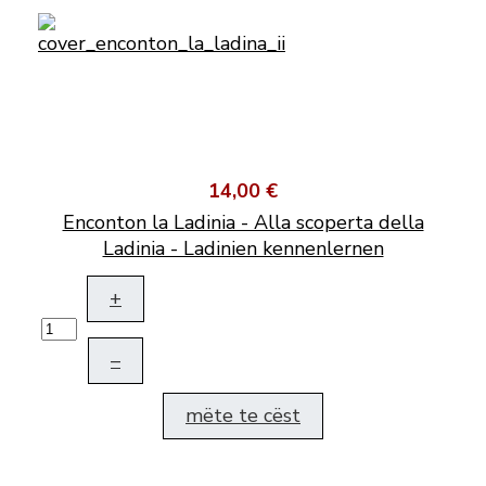
14,00 €
Enconton la Ladinia - Alla scoperta della
Ladinia - Ladinien kennenlernen
+
–
mëte te cëst