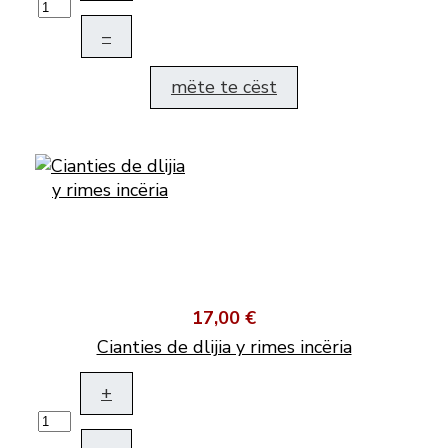
–
mëte te cëst
17,00 €
Cianties de dlijia y rimes incëria
+