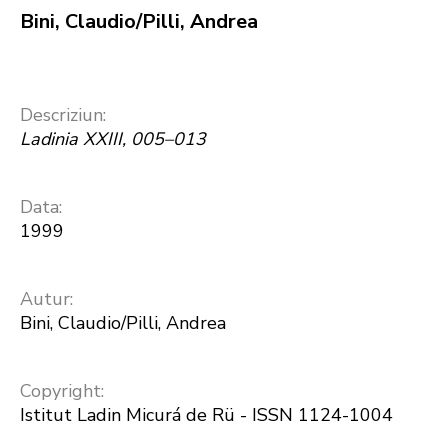
Bini, Claudio/Pilli, Andrea
Descriziun:
Ladinia XXIII, 005–013
Data:
1999
Autur:
Bini, Claudio/Pilli, Andrea
Copyright:
Istitut Ladin Micurá de Rü - ISSN 1124-1004