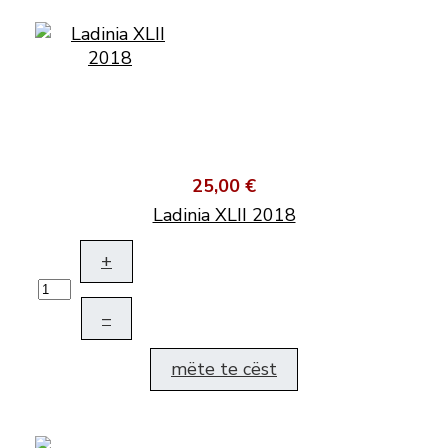
25,00 €
Ladinia XLII 2018
+
–
mëte te cëst