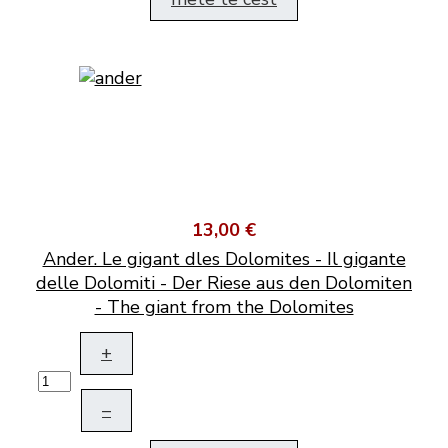
13,00 €
Ander. Le gigant dles Dolomites - Il gigante
delle Dolomiti - Der Riese aus den Dolomiten
- The giant from the Dolomites
+
–