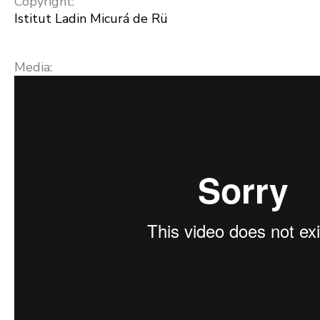
Copyright:
Istitut Ladin Micurá de Rü
Media: