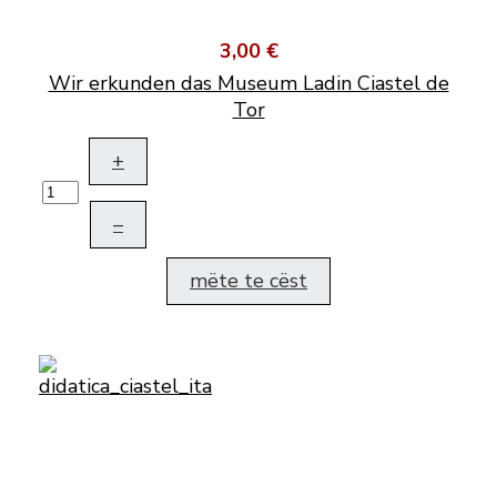
3,00 €
Wir erkunden das Museum Ladin Ciastel de
Tor
+
–
mëte te cëst