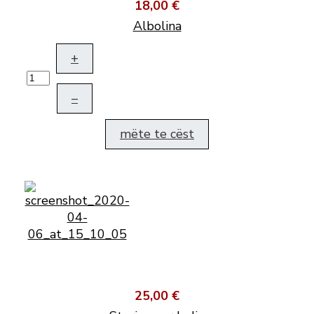
18,00 €
Albolina
+
–
mëte te cëst
25,00 €