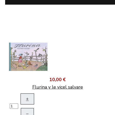
10,00 €
Flurina y le vicel salvare
+
–