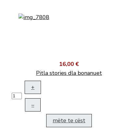
16,00 €
Pitla stories dla bonanuet
+
–
mëte te cëst