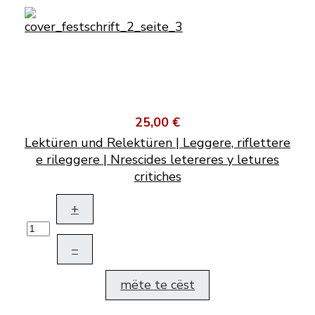
25,00 €
Lektüren und Relektüren | Leggere, riflettere
e rileggere | Nrescides letereres y letures
critiches
+
–
mëte te cëst