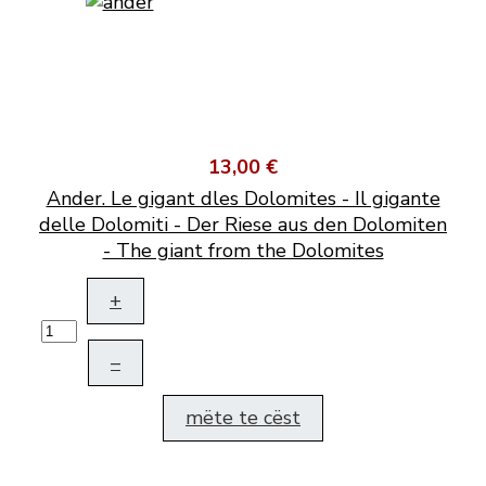
13,00 €
Ander. Le gigant dles Dolomites - Il gigante
delle Dolomiti - Der Riese aus den Dolomiten
- The giant from the Dolomites
+
–
mëte te cëst