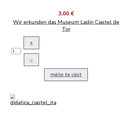
3,00 €
Wir erkunden das Museum Ladin Ciastel de
Tor
+
–
mëte te cëst