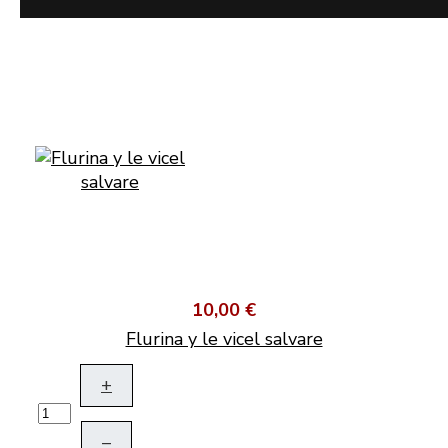
10,00 €
Flurina y le vicel salvare
+
–