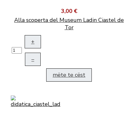
3,00 €
Alla scoperta del Museum Ladin Ciastel de
Tor
+
–
mëte te cëst