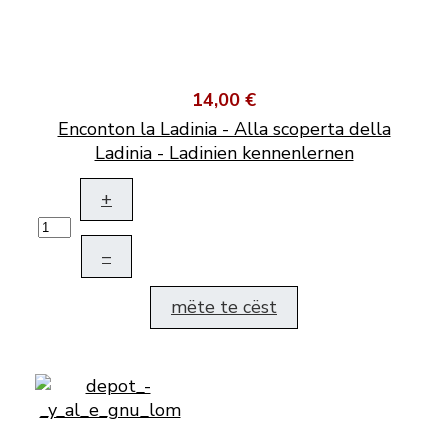
14,00 €
Enconton la Ladinia - Alla scoperta della
Ladinia - Ladinien kennenlernen
+
–
mëte te cëst