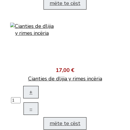
mëte te cëst
17,00 €
Cianties de dlijia y rimes incëria
+
–
mëte te cëst