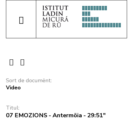
Sort de documënt:
Video
Titul:
07 EMOZIONS - Antermöia - 29:51"