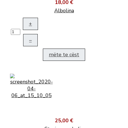
18,00 €
Albolina
+
–
mëte te cëst
25,00 €