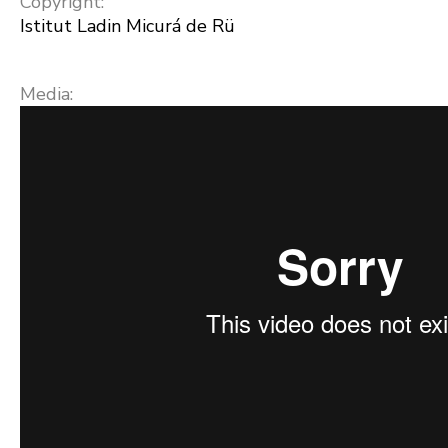
Copyright:
Istitut Ladin Micurá de Rü
Media: