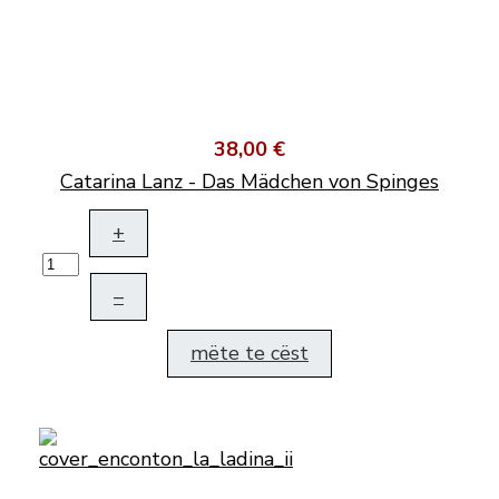
38,00 €
Catarina Lanz - Das Mädchen von Spinges
+
–
mëte te cëst