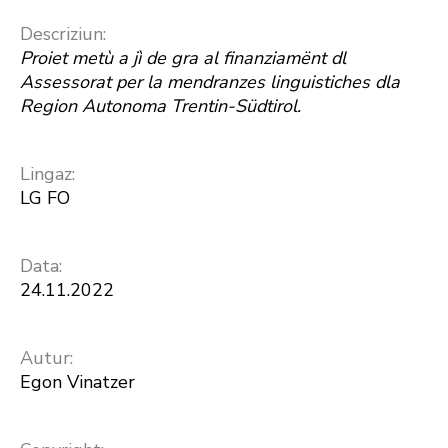
Descriziun:
Proiet metù a jì de gra al finanziamënt dl
Assessorat per la mendranzes linguistiches dla
Region Autonoma Trentin-Südtirol.
Lingaz:
LG FO
Data:
24.11.2022
Autur:
Egon Vinatzer