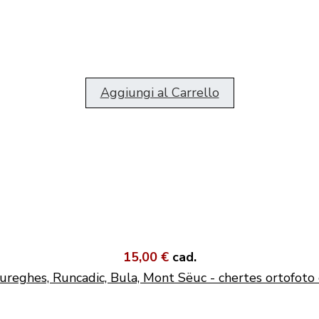
Aggiungi al Carrello
15,00 €
cad.
ureghes, Runcadic, Bula, Mont Sëuc - chertes ortofoto 