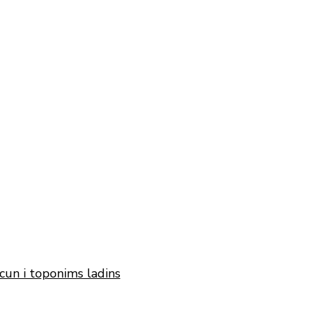
cun i toponims ladins