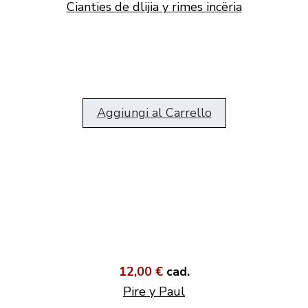
Cianties de dlijia y rimes incëria
Aggiungi al Carrello
12,00 €
cad.
Pire y Paul