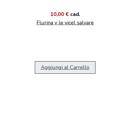
10,00 €
cad.
Flurina y le vicel salvare
Aggiungi al Carrello