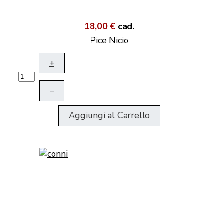
18,00 €
cad.
Pice Nicio
+
–
Aggiungi al Carrello