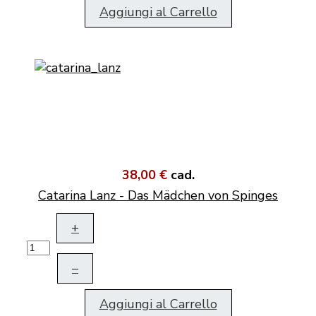
Aggiungi al Carrello
38,00 €
cad.
Catarina Lanz - Das Mädchen von Spinges
+
–
Aggiungi al Carrello