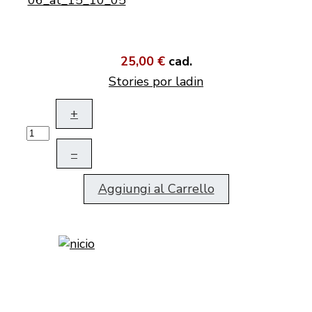
25,00 €
cad.
Stories por ladin
+
–
Aggiungi al Carrello