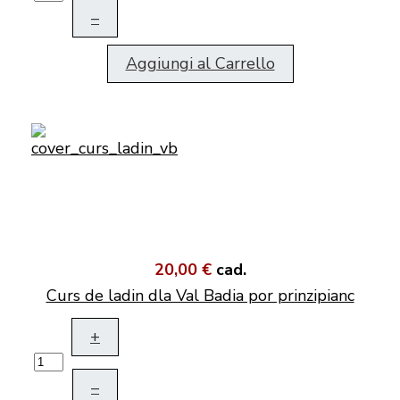
–
Aggiungi al Carrello
20,00 €
cad.
Curs de ladin dla Val Badia por prinzipianc
+
–