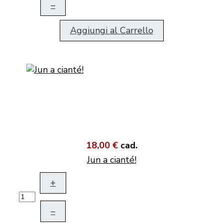
–
Aggiungi al Carrello
18,00 €
cad.
Jun a cianté!
+
–