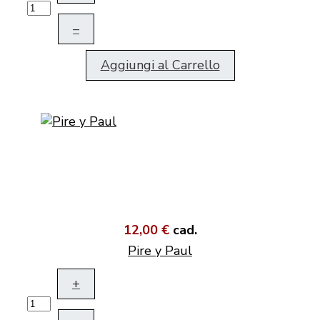
–
Aggiungi al Carrello
12,00 €
cad.
Pire y Paul
+