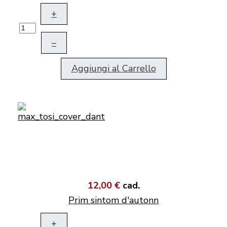
+
–
Aggiungi al Carrello
12,00 €
cad.
Prim sintom d'autonn
+