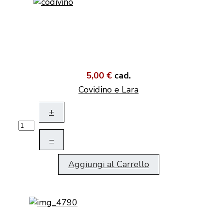
5,00 €
cad.
Covidino e Lara
+
–
Aggiungi al Carrello