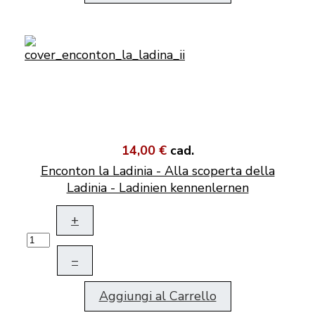
14,00 €
cad.
Enconton la Ladinia - Alla scoperta della
Ladinia - Ladinien kennenlernen
+
–
Aggiungi al Carrello