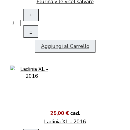
Flurina y le vicel salvare
+
–
Aggiungi al Carrello
25,00 €
cad.
Ladinia XL - 2016