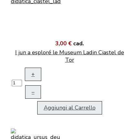
3,00 €
cad.
I jun a esploré le Museum Ladin Ciastel de
Tor
+
–
Aggiungi al Carrello