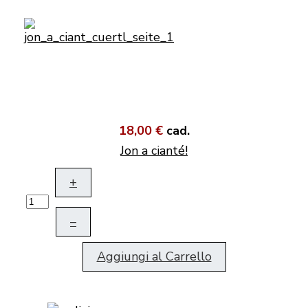
18,00 €
cad.
Jon a cianté!
+
–
Aggiungi al Carrello