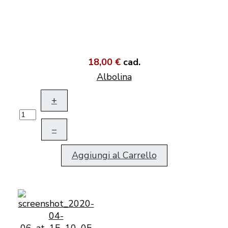
18,00 €
cad.
Albolina
+
–
Aggiungi al Carrello