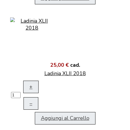
25,00 €
cad.
Ladinia XLII 2018
+
–
Aggiungi al Carrello