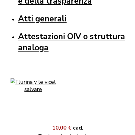
e della trasparenza
Atti generali
Attestazioni OIV o struttura
analoga
10,00 €
cad.