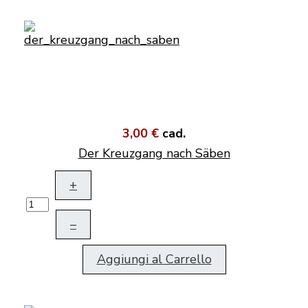
3,00 €
cad.
Der Kreuzgang nach Säben
+
–
Aggiungi al Carrello