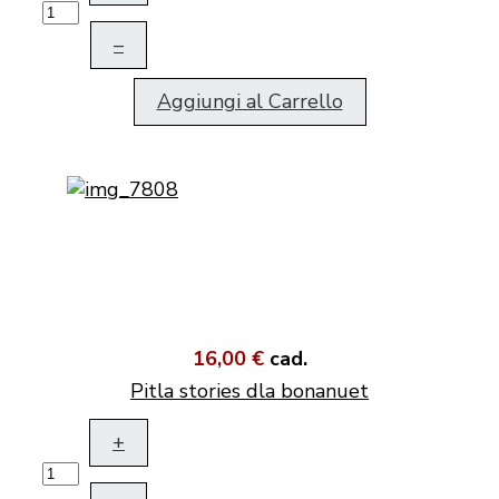
–
Aggiungi al Carrello
16,00 €
cad.
Pitla stories dla bonanuet
+