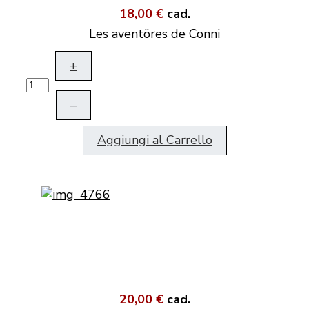
18,00 €
cad.
Les aventöres de Conni
+
–
Aggiungi al Carrello
20,00 €
cad.