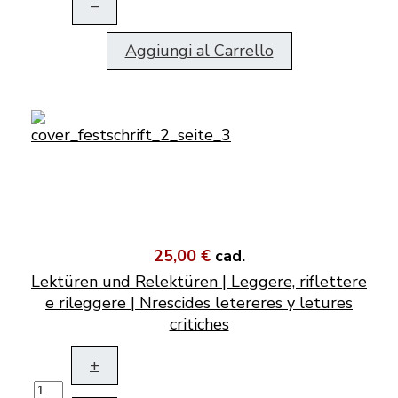
–
Aggiungi al Carrello
25,00 €
cad.
Lektüren und Relektüren | Leggere, riflettere
e rileggere | Nrescides letereres y letures
critiches
+