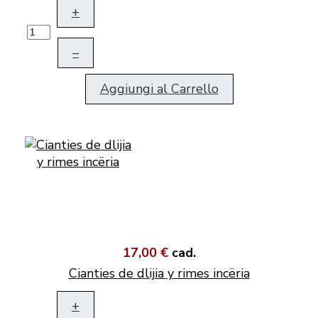
+
–
Aggiungi al Carrello
17,00 €
cad.
Cianties de dlijia y rimes incëria
+