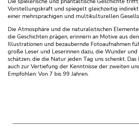
Die spielerische und phantastische Geschichte trifft
Vorstellungskraft und spiegelt gleichzeitig indirekt
einer mehrsprachigen und multikulturellen Gesells
Die Atmosphäre und die naturalistischen Elemente 
die Geschichten prägen, erinnern an Motive aus de
Illustrationen und bezaubernde Fotoaufnahmen füh
große Leser und Leserinnen dazu, die Wunder und 
schätzen, die die Natur jeden Tag uns schenkt. Das 
auch zur Vertiefung der Kenntnisse der zweiten und
Empfohlen: Von 7 bis 99 Jahren.