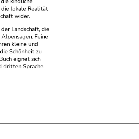
 die kindliche
 die lokale Realität
chaft wider.
der Landschaft, die
n Alpensagen. Feine
ren kleine und
die Schönheit zu
Buch eignet sich
 dritten Sprache.