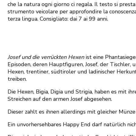
che la natura ogni giorno ci regala. Il testo si pres
strumento veicolare per approfondire la conoscenz
terza lingua. Consigliato: dai 7 ai 99 anni.
Josef und die verrückten Hexen
ist eine Phantasiege
Episoden, deren Hauptfiguren, Josef, der Tischler, 
Hexen, trentiner, südtiroler und ladinischer Herkunf
treiben.
Die Hexen, Bigia, Digia und Strigia, haben es mit ih
Streichen auf den armen Josef abgesehen.
Dieser zahlt es ihnen allerdings mit gleicher Münz
Ein unvorhersehbares Happy End darf natürlich nic