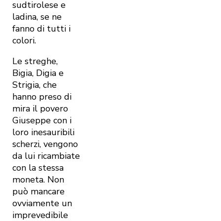
sudtirolese e
ladina, se ne
fanno di tutti i
colori.
Le streghe,
Bigia, Digia e
Strigia, che
hanno preso di
mira il povero
Giuseppe con i
loro inesauribili
scherzi, vengono
da lui ricambiate
con la stessa
moneta. Non
può mancare
ovviamente un
imprevedibile