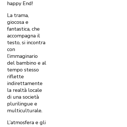
happy End!
La trama,
giocosa e
fantastica, che
accompagna il
testo, si incontra
con
l’immaginario
del bambino e al
tempo stesso
riflette
indirettamente
la realtà locale
di una società
plurilingue e
multiculturale.
L’atmosfera e gli