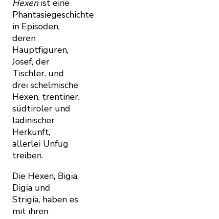
Hexen
ist eine
Phantasiegeschichte
in Episoden,
deren
Hauptfiguren,
Josef, der
Tischler, und
drei schelmische
Hexen, trentiner,
südtiroler und
ladinischer
Herkunft,
allerlei Unfug
treiben.
Die Hexen, Bigia,
Digia und
Strigia, haben es
mit ihren