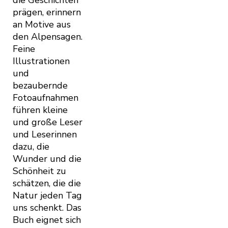
die Geschichten
prägen, erinnern
an Motive aus
den Alpensagen.
Feine
Illustrationen
und
bezaubernde
Fotoaufnahmen
führen kleine
und große Leser
und Leserinnen
dazu, die
Wunder und die
Schönheit zu
schätzen, die die
Natur jeden Tag
uns schenkt. Das
Buch eignet sich