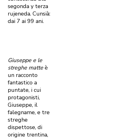
segonda y terza
rujeneda. Cunsià:
dai 7 ai 99 ani.
Giuseppe e le
streghe matte
è
un racconto
fantastico a
puntate, i cui
protagonisti,
Giuseppe, il
falegname, e tre
streghe
dispettose, di
origine trentina,