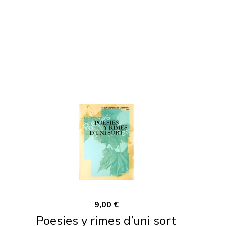
9,00 €
Poesies y rimes d’uni sort