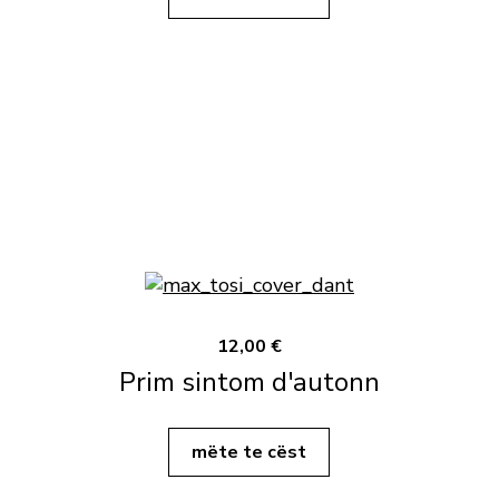
12,00 €
Prim sintom d'autonn
mëte te cëst