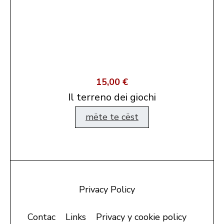
15,00 €
Il terreno dei giochi
mëte te cëst
Privacy Policy
Contac
Links
Privacy y cookie policy