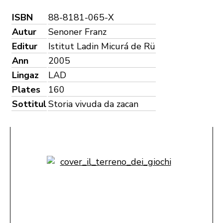
ISBN
88-8181-065-X
Autur
Senoner Franz
Editur
Istitut Ladin Micurá de Rü
Ann
2005
Lingaz
LAD
Plates
160
Sottitul
Storia vivuda da zacan