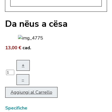
Da nëus a cësa
13,00 €
cad.
+
–
Aggiungi al Carrello
Specifiche