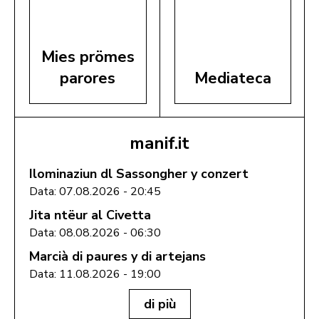
Mies prömes
parores
Mediateca
manif.it
Ilominaziun dl Sassongher y conzert
Data: 07.08.2026 - 20:45
Jita ntëur al Civetta
Data: 08.08.2026 - 06:30
Marcià di paures y di artejans
Data: 11.08.2026 - 19:00
di più