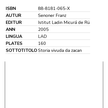
ISBN
88-8181-065-X
AUTUR
Senoner Franz
EDITUR
Istitut Ladin Micurá de Rü
ANN
2005
LINGUA
LAD
PLATES
160
SOTTOTITOLO
Storia vivuda da zacan