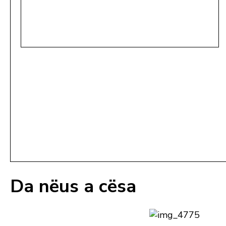
Da nëus a cësa