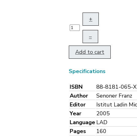
+
–
Add to cart
Specifications
ISBN
88-8181-065-X
Author
Senoner Franz
Editor
Istitut Ladin Mi
Year
2005
Language
LAD
Pages
160