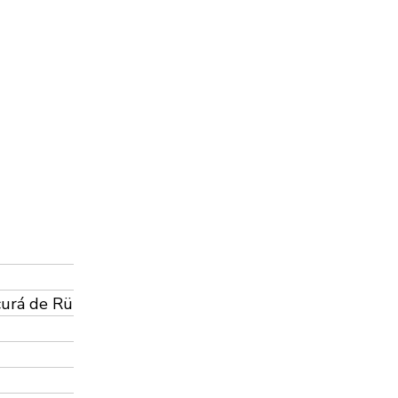
curá de Rü