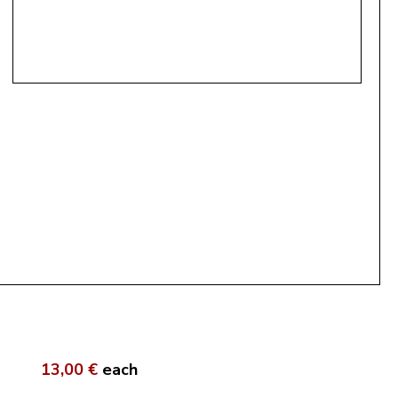
13,00 €
each