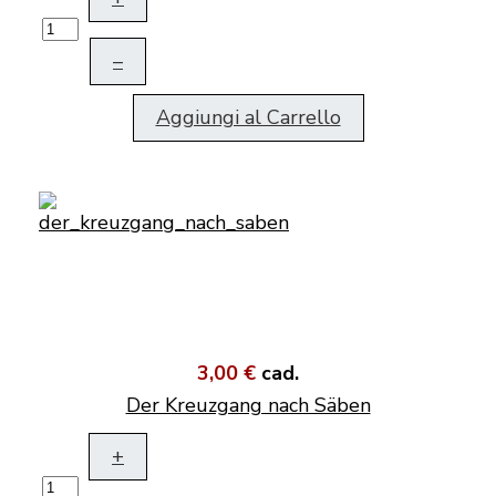
–
Aggiungi al Carrello
3,00 €
cad.
Der Kreuzgang nach Säben
+