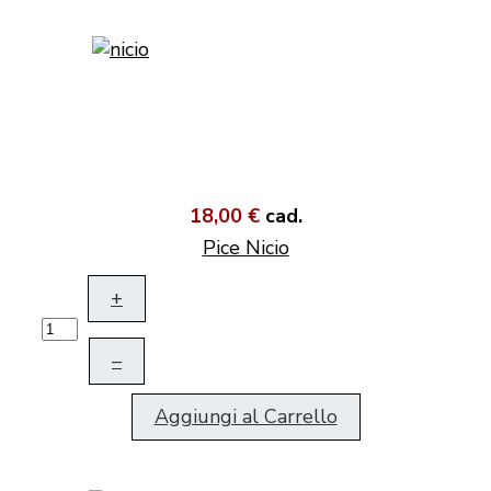
18,00 €
cad.
Pice Nicio
+
–
Aggiungi al Carrello