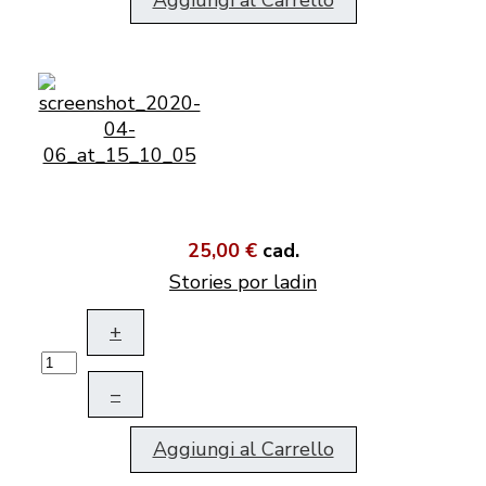
25,00 €
cad.
Stories por ladin
+
–
Aggiungi al Carrello