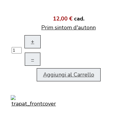
12,00 €
cad.
Prim sintom d'autonn
+
–
Aggiungi al Carrello