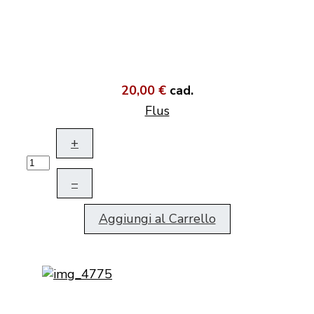
20,00 €
cad.
Flus
+
–
Aggiungi al Carrello