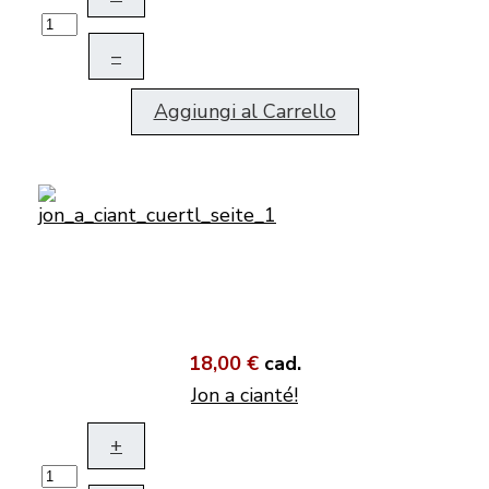
–
Aggiungi al Carrello
18,00 €
cad.
Jon a cianté!
+