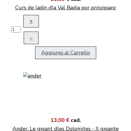
Curs de ladin dla Val Badia por prinzipianc
+
–
Aggiungi al Carrello
13,00 €
cad.
Ander. Le gigant dles Dolomites - Il gigante