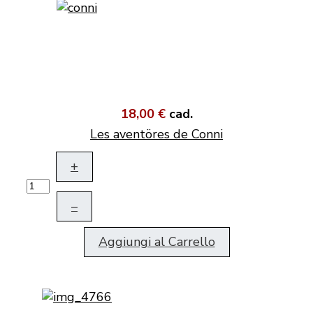
18,00 €
cad.
Les aventöres de Conni
+
–
Aggiungi al Carrello