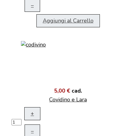
–
Aggiungi al Carrello
5,00 €
cad.
Covidino e Lara
+
–