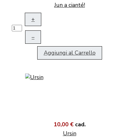
Jun a cianté!
+
–
Aggiungi al Carrello
10,00 €
cad.
Ursin