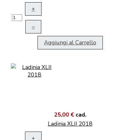
+
–
Aggiungi al Carrello
25,00 €
cad.
Ladinia XLII 2018
+