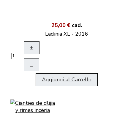
25,00 €
cad.
Ladinia XL - 2016
+
–
Aggiungi al Carrello