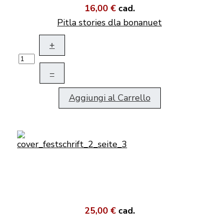
16,00 €
cad.
Pitla stories dla bonanuet
+
–
Aggiungi al Carrello
25,00 €
cad.