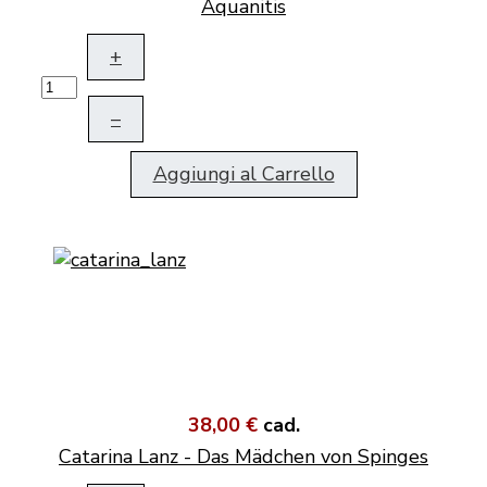
Aquanitis
+
–
Aggiungi al Carrello
38,00 €
cad.
Catarina Lanz - Das Mädchen von Spinges