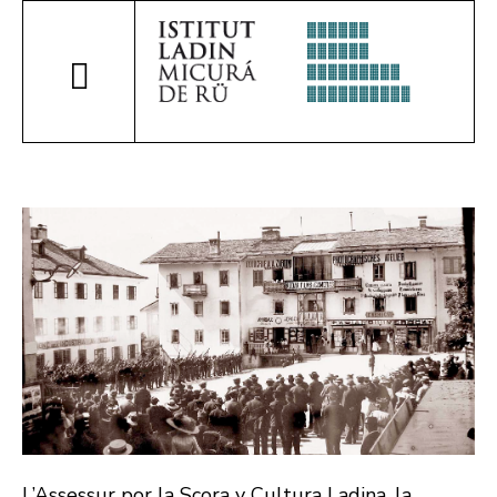
L’Assessur por la Scora y Cultura Ladina, la