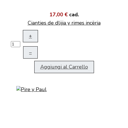
17,00 €
cad.
Cianties de dlijia y rimes incëria
+
–
Aggiungi al Carrello