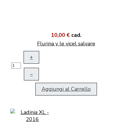
10,00 €
cad.
Flurina y le vicel salvare
+
–
Aggiungi al Carrello