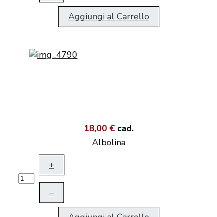
Aggiungi al Carrello
18,00 €
cad.
Albolina
+
–
Aggiungi al Carrello