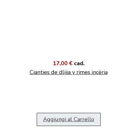
17,00 €
cad.
Cianties de dlijia y rimes incëria
Aggiungi al Carrello