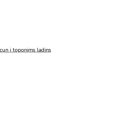
cun i toponims ladins