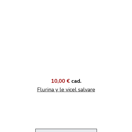
10,00 €
cad.
Flurina y le vicel salvare