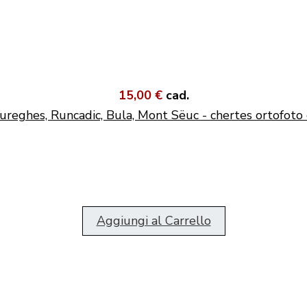
15,00 €
cad.
ureghes, Runcadic, Bula, Mont Sëuc - chertes ortofoto 
Aggiungi al Carrello