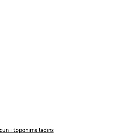
cun i toponims ladins