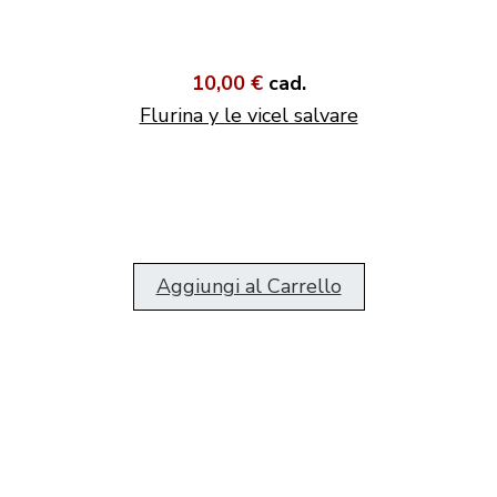
10,00 €
cad.
Flurina y le vicel salvare
Aggiungi al Carrello