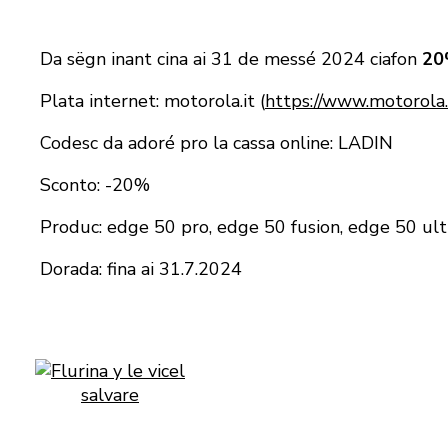
Da sëgn inant cina ai 31 de messé 2024 ciafon
20
Plata internet: motorola.it (
https://www.motorola.
Codesc da adoré pro la cassa online: LADIN
Sconto: -20%
Produc: edge 50 pro, edge 50 fusion, edge 50 ult
Dorada: fina ai 31.7.2024