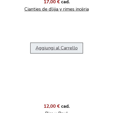
17,00 €
cad.
Cianties de dlijia y rimes incëria
Aggiungi al Carrello
12,00 €
cad.