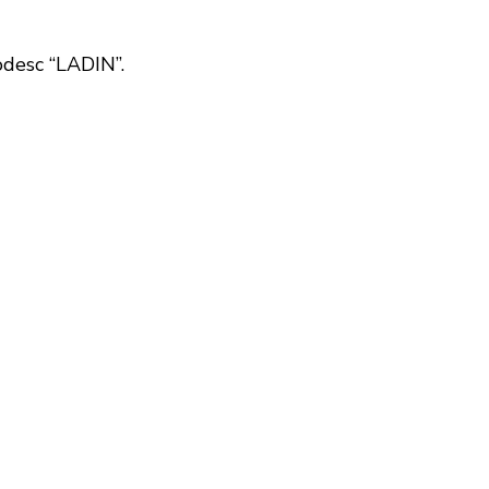
codesc “LADIN”.