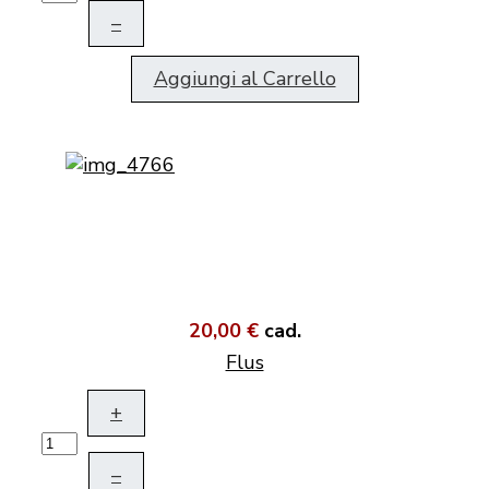
–
Aggiungi al Carrello
20,00 €
cad.
Flus
+
–