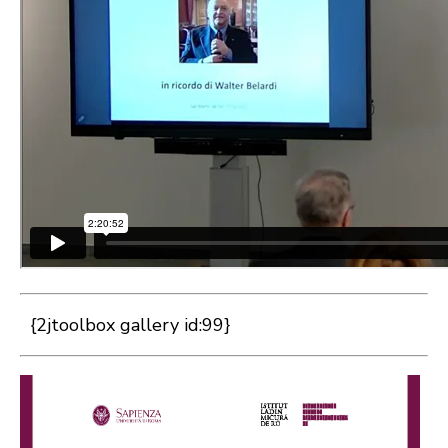
{2jtoolbox gallery id:99}