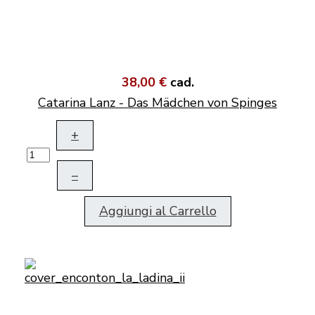
38,00 €
cad.
Catarina Lanz - Das Mädchen von Spinges
+
–
Aggiungi al Carrello