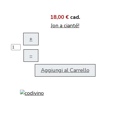
18,00 €
cad.
Jon a cianté!
+
–
Aggiungi al Carrello