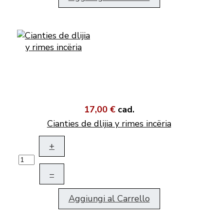
17,00 €
cad.
Cianties de dlijia y rimes incëria
+
–
Aggiungi al Carrello