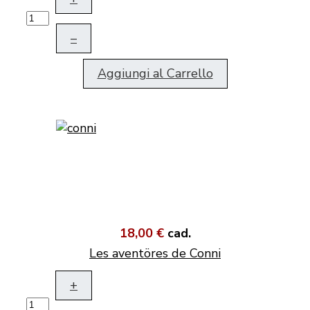
–
Aggiungi al Carrello
18,00 €
cad.
Les aventöres de Conni
+