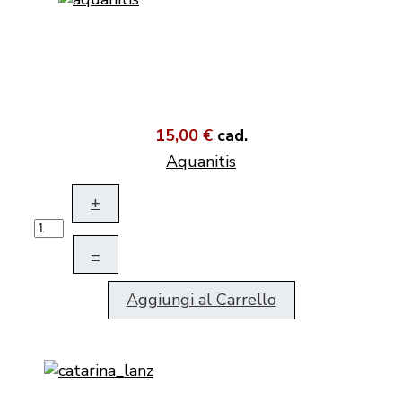
15,00 €
cad.
Aquanitis
+
–
Aggiungi al Carrello