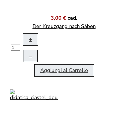
3,00 €
cad.
Der Kreuzgang nach Säben
+
–
Aggiungi al Carrello