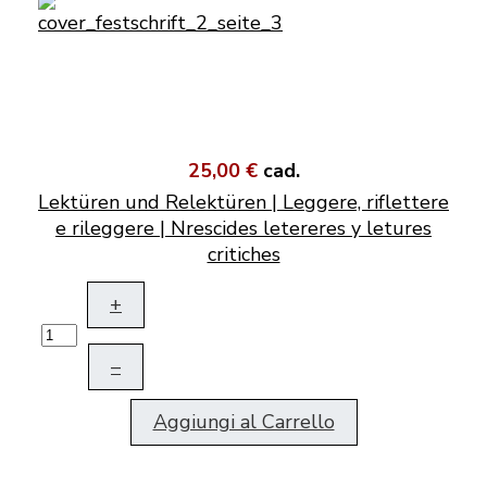
25,00 €
cad.
Lektüren und Relektüren | Leggere, riflettere
e rileggere | Nrescides letereres y letures
critiches
+
–
Aggiungi al Carrello