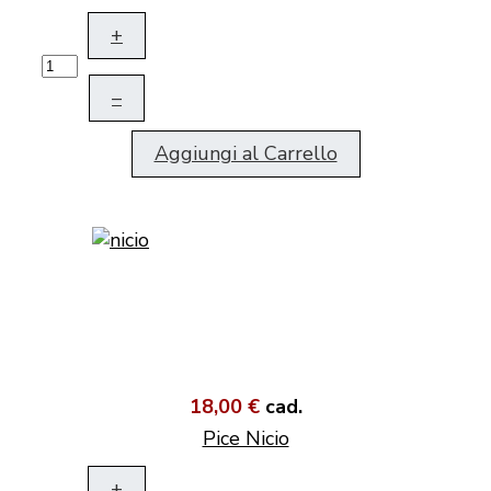
+
–
Aggiungi al Carrello
18,00 €
cad.
Pice Nicio
+