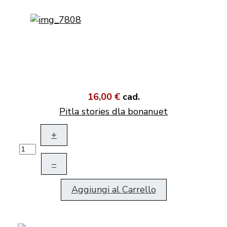
16,00 €
cad.
Pitla stories dla bonanuet
+
–
Aggiungi al Carrello