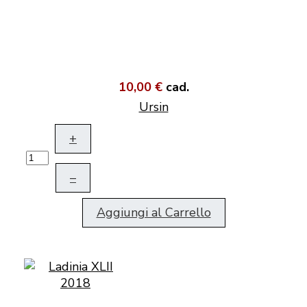
10,00 €
cad.
Ursin
+
–
Aggiungi al Carrello