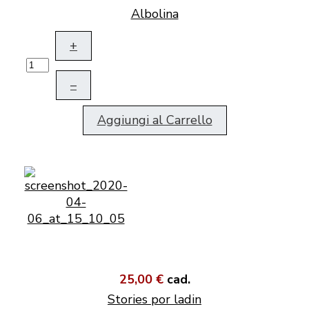
Albolina
+
–
Aggiungi al Carrello
25,00 €
cad.
Stories por ladin