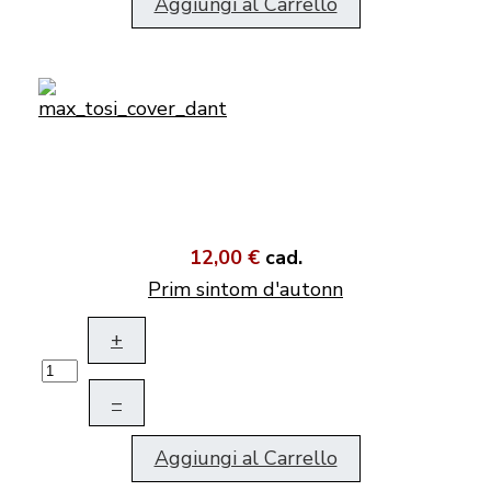
Aggiungi al Carrello
12,00 €
cad.
Prim sintom d'autonn
+
–
Aggiungi al Carrello