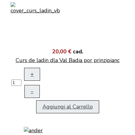
20,00 €
cad.
Curs de ladin dla Val Badia por prinzipianc
+
–
Aggiungi al Carrello