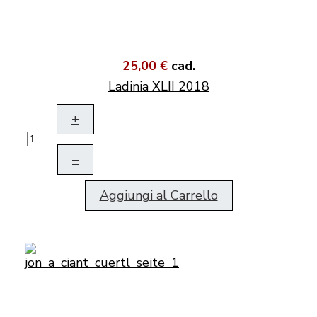
25,00 €
cad.
Ladinia XLII 2018
+
–
Aggiungi al Carrello