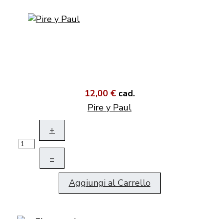
12,00 €
cad.
Pire y Paul
+
–
Aggiungi al Carrello