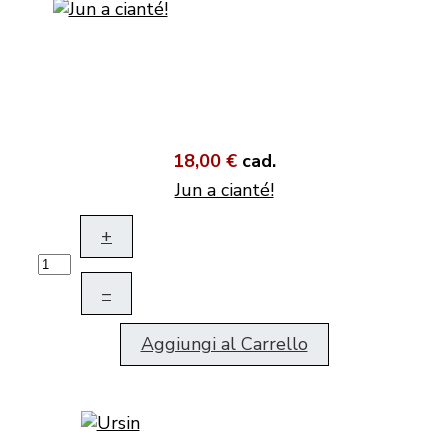
18,00 €
cad.
Jun a cianté!
+
–
Aggiungi al Carrello