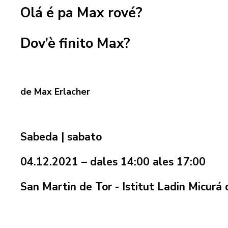
Olá é pa Max rové?
Dov’è finito Max?
de Max Erlacher
Sabeda | sabato
04.12.2021 – dales 14:00 ales 17:00
San Martin de Tor - Istitut Ladin Micurá