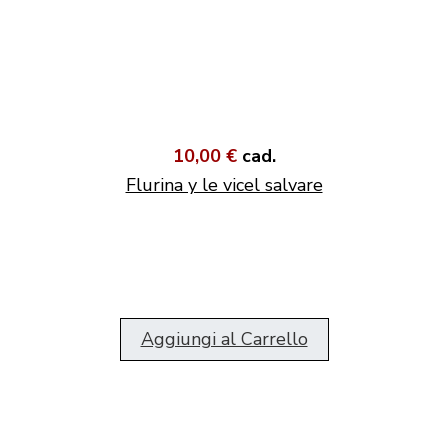
10,00 €
cad.
Flurina y le vicel salvare
Aggiungi al Carrello