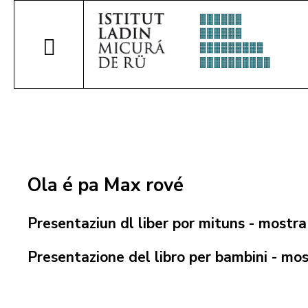
Ola é pa Max rové
Presentaziun dl liber por mituns - mostra 
Presentazione del libro per bambini - most