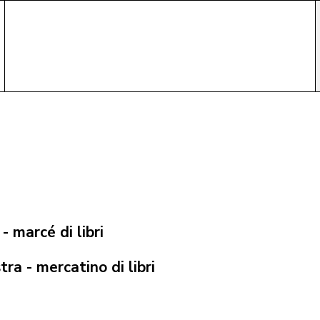
- marcé di libri
ra - mercatino di libri