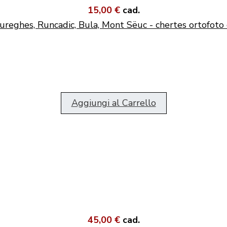
15,00 €
cad.
ureghes, Runcadic, Bula, Mont Sëuc - chertes ortofoto 
Aggiungi al Carrello
45,00 €
cad.