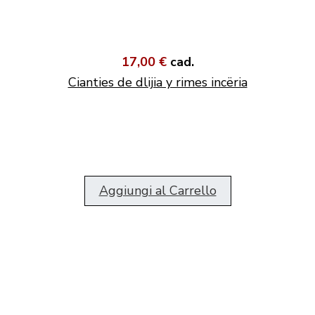
17,00 €
cad.
Cianties de dlijia y rimes incëria
Aggiungi al Carrello