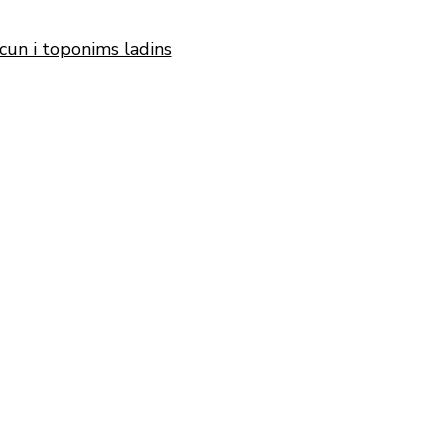
cun i toponims ladins