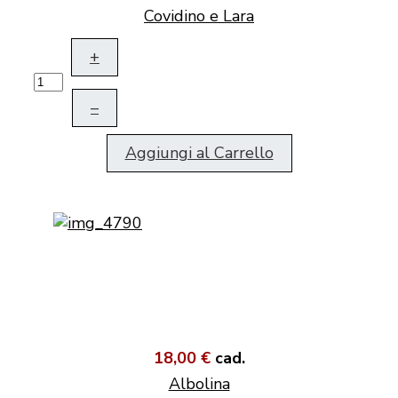
Covidino e Lara
+
–
Aggiungi al Carrello
18,00 €
cad.
Albolina