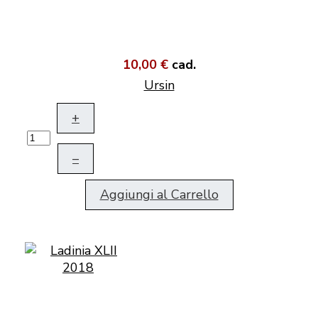
10,00 €
cad.
Ursin
+
–
Aggiungi al Carrello