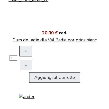
20,00 €
cad.
Curs de ladin dla Val Badia por prinzipianc
+
–
Aggiungi al Carrello