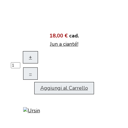
18,00 €
cad.
Jun a cianté!
+
–
Aggiungi al Carrello