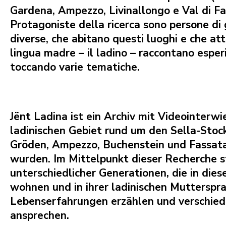
Gardena, Ampezzo, Livinallongo e Val di Fa
Protagoniste della ricerca sono persone di 
diverse, che abitano questi luoghi e che att
lingua madre – il ladino – raccontano esperi
toccando varie tematiche.
Jënt Ladina
ist ein Archiv mit Videointerwie
ladinischen Gebiet rund um den Sella-Stoc
Gröden, Ampezzo, Buchenstein und Fassa
wurden. Im Mittelpunkt dieser Recherche 
unterschiedlicher Generationen, die in die
wohnen und in ihrer ladinischen Mutterspra
Lebenserfahrungen erzählen und verschi
ansprechen.