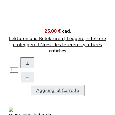
25,00 €
cad.
Lektüren und Relektüren | Leggere, riflettere
e rileggere | Nrescides letereres y letures
critiches
+
–
Aggiungi al Carrello