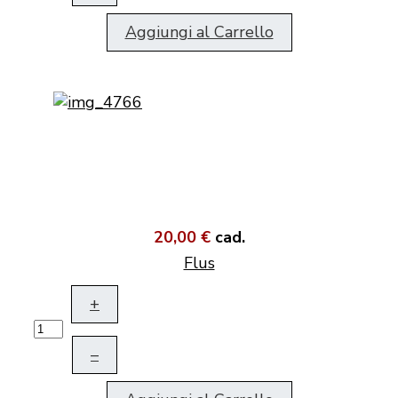
Aggiungi al Carrello
20,00 €
cad.
Flus
+
–