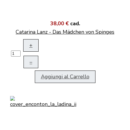
38,00 €
cad.
Catarina Lanz - Das Mädchen von Spinges
+
–
Aggiungi al Carrello