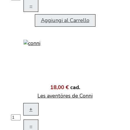
–
Aggiungi al Carrello
18,00 €
cad.
Les aventöres de Conni
+
–