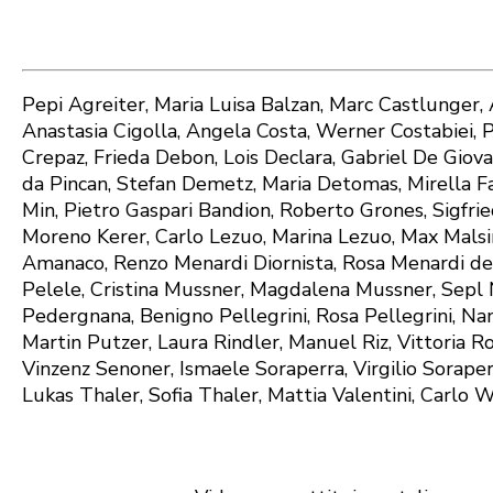
Pepi Agreiter, Maria Luisa Balzan, Marc Castlunger, 
Anastasia Cigolla, Angela Costa, Werner Costabiei, 
Crepaz, Frieda Debon, Lois Declara, Gabriel De Gio
da Pincan, Stefan Demetz, Maria Detomas, Mirella F
Min, Pietro Gaspari Bandion, Roberto Grones, Sigfried
Moreno Kerer, Carlo Lezuo, Marina Lezuo, Max Malsi
Amanaco, Renzo Menardi Diornista, Rosa Menardi de V
Pelele, Cristina Mussner, Magdalena Mussner, Sepl 
Pedergnana, Benigno Pellegrini, Rosa Pellegrini, N
Martin Putzer, Laura Rindler, Manuel Riz, Vittoria Ro
Vinzenz Senoner, Ismaele Soraperra, Virgilio Soraper
Lukas Thaler, Sofia Thaler, Mattia Valentini, Carlo 