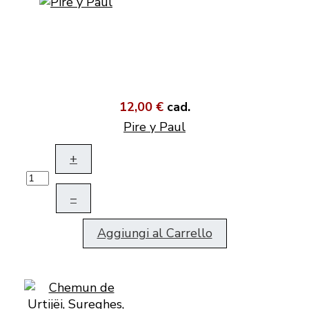
12,00 €
cad.
Pire y Paul
+
–
Aggiungi al Carrello