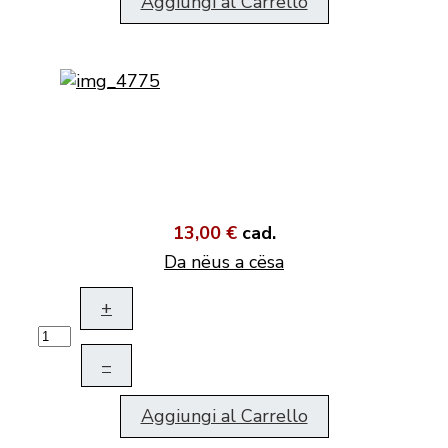
Aggiungi al Carrello
13,00 €
cad.
Da nëus a cësa
+
–
Aggiungi al Carrello