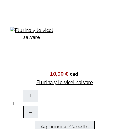
10,00 €
cad.
Flurina y le vicel salvare
+
–
Aggiungi al Carrello