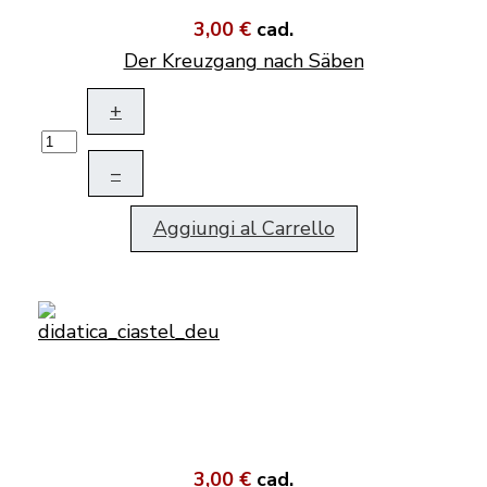
3,00 €
cad.
Der Kreuzgang nach Säben
+
–
Aggiungi al Carrello
3,00 €
cad.