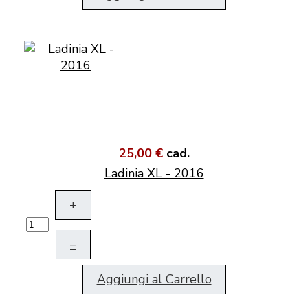
25,00 €
cad.
Ladinia XL - 2016
+
–
Aggiungi al Carrello