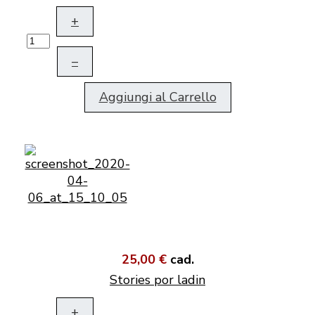
+
–
Aggiungi al Carrello
25,00 €
cad.
Stories por ladin
+