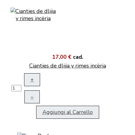
17,00 €
cad.
Cianties de dlijia y rimes incëria
+
–
Aggiungi al Carrello