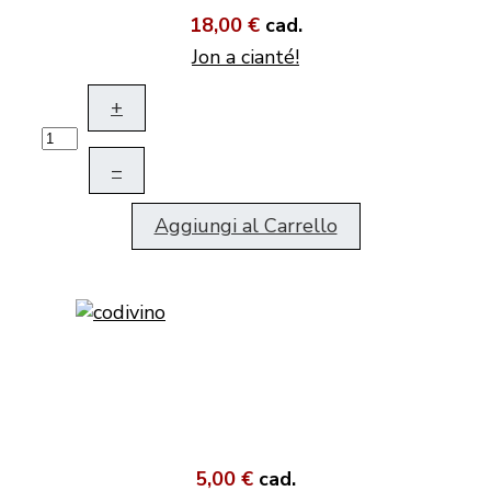
18,00 €
cad.
Jon a cianté!
+
–
Aggiungi al Carrello
5,00 €
cad.