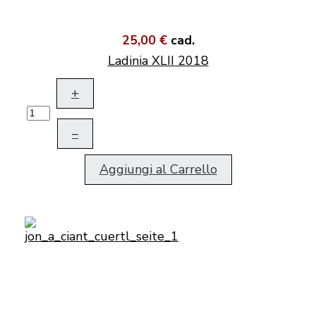
25,00 €
cad.
Ladinia XLII 2018
+
–
Aggiungi al Carrello