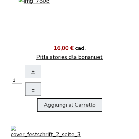
16,00 €
cad.
Pitla stories dla bonanuet
+
–
Aggiungi al Carrello