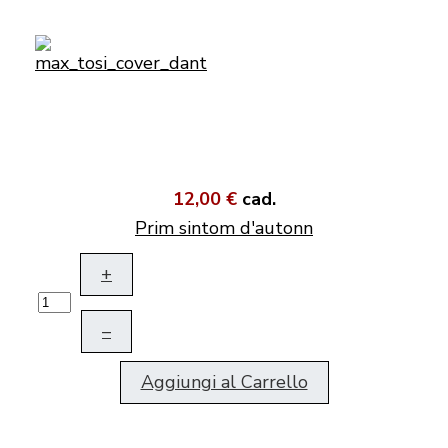
12,00 €
cad.
Prim sintom d'autonn
+
–
Aggiungi al Carrello