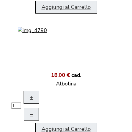
Aggiungi al Carrello
18,00 €
cad.
Albolina
+
–
Aggiungi al Carrello