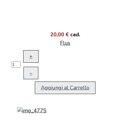
20,00 €
cad.
Flus
+
–
Aggiungi al Carrello