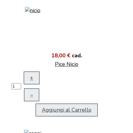
18,00 €
cad.
Pice Nicio
+
–
Aggiungi al Carrello