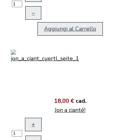
–
Aggiungi al Carrello
18,00 €
cad.
Jon a cianté!
+