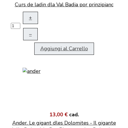
Curs de ladin dla Val Badia por prinzipianc
+
–
Aggiungi al Carrello
13,00 €
cad.
Ander. Le gigant dles Dolomites - Il gigante