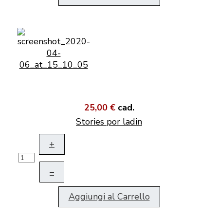
25,00 €
cad.
Stories por ladin
+
–
Aggiungi al Carrello