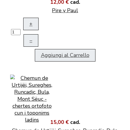
12,00 €
cad.
Pire y Paul
+
–
Aggiungi al Carrello
15,00 €
cad.