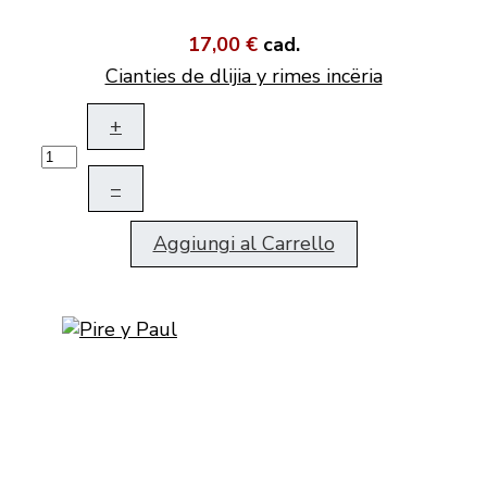
17,00 €
cad.
Cianties de dlijia y rimes incëria
+
–
Aggiungi al Carrello