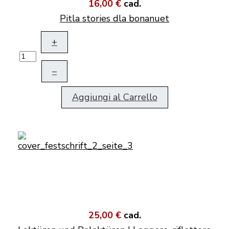
16,00 €
cad.
Pitla stories dla bonanuet
+
–
Aggiungi al Carrello
25,00 €
cad.