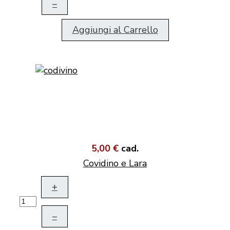
–
Aggiungi al Carrello
5,00 €
cad.
Covidino e Lara
+
–