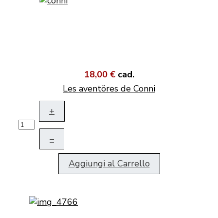
18,00 €
cad.
Les aventöres de Conni
+
–
Aggiungi al Carrello