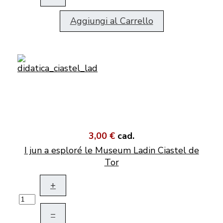
Aggiungi al Carrello
3,00 €
cad.
I jun a esploré le Museum Ladin Ciastel de
Tor
+
–