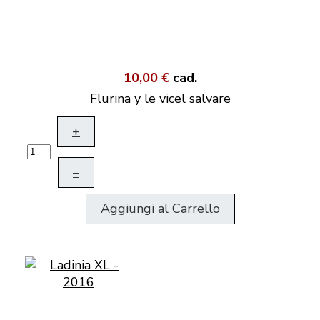
10,00 €
cad.
Flurina y le vicel salvare
+
–
Aggiungi al Carrello