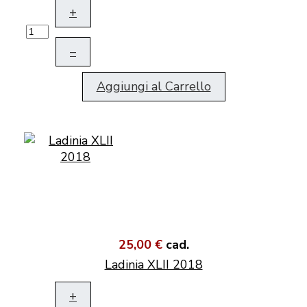
+
–
Aggiungi al Carrello
25,00 €
cad.
Ladinia XLII 2018
+