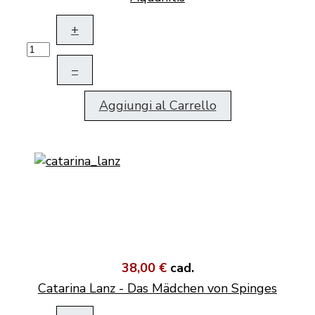
+
–
Aggiungi al Carrello
38,00 €
cad.
Catarina Lanz - Das Mädchen von Spinges