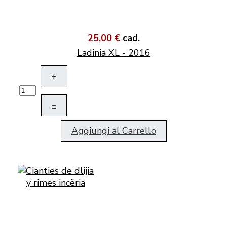
25,00 €
cad.
Ladinia XL - 2016
+
–
Aggiungi al Carrello