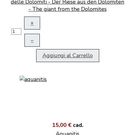
delle Dolomiti - Der Riese aus den Dolomiten
- The giant from the Dolomites
+
–
Aggiungi al Carrello
15,00 €
cad.
Aquanitis