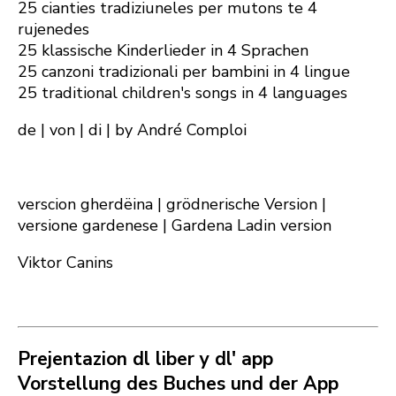
25 cianties tradiziuneles per mutons te 4
rujenedes
25 klassische Kinderlieder in 4 Sprachen
25 canzoni tradizionali per bambini in 4 lingue
25 traditional children's songs in 4 languages
de | von | di | by André Comploi
verscion gherdëina | grödnerische Version |
versione gardenese | Gardena Ladin version
Viktor Canins
Prejentazion dl liber y dl' app
Vorstellung des Buches und der App