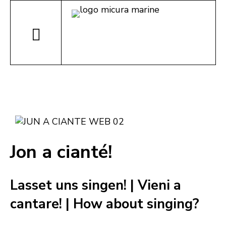
Jon a cianté!
Lasset uns singen! | Vieni a
cantare! | How about singing?