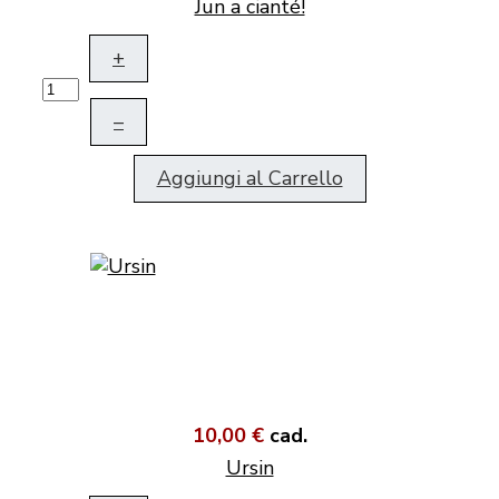
Jun a cianté!
+
–
Aggiungi al Carrello
10,00 €
cad.
Ursin