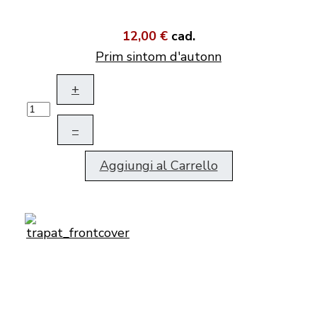
12,00 €
cad.
Prim sintom d'autonn
+
–
Aggiungi al Carrello