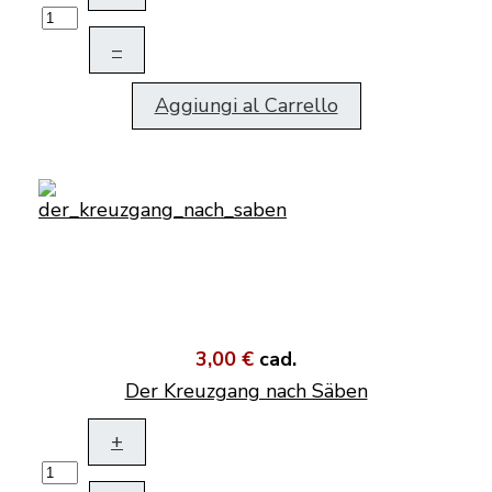
–
Aggiungi al Carrello
3,00 €
cad.
Der Kreuzgang nach Säben
+