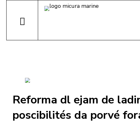
Reforma dl ejam de ladi
poscibilités da porvé for