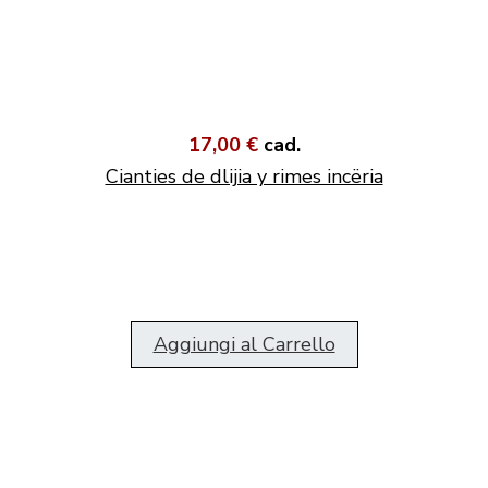
17,00 €
cad.
Cianties de dlijia y rimes incëria
Aggiungi al Carrello