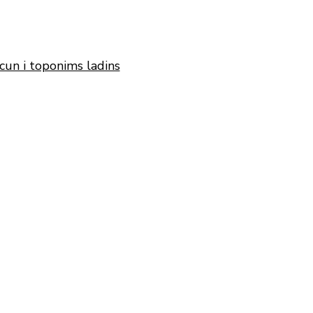
cun i toponims ladins