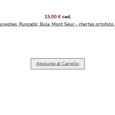
15,00 €
cad.
ureghes, Runcadic, Bula, Mont Sëuc - chertes ortofoto 
Aggiungi al Carrello