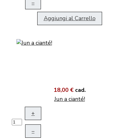
–
Aggiungi al Carrello
18,00 €
cad.
Jun a cianté!
+
–