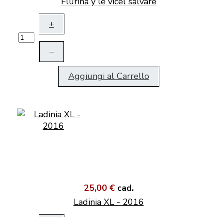
Flurina y le vicel salvare
+
–
Aggiungi al Carrello
25,00 €
cad.
Ladinia XL - 2016