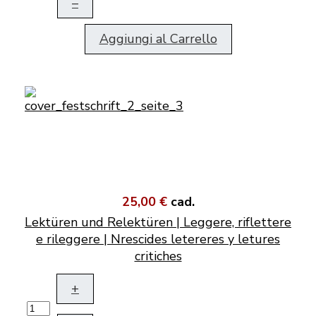
–
Aggiungi al Carrello
25,00 €
cad.
Lektüren und Relektüren | Leggere, riflettere
e rileggere | Nrescides letereres y letures
critiches
+