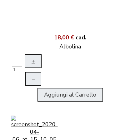
18,00 €
cad.
Albolina
+
–
Aggiungi al Carrello