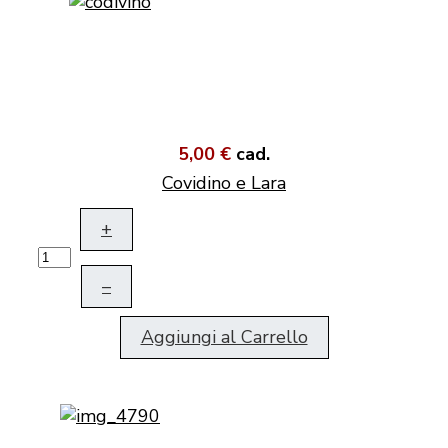
5,00 €
cad.
Covidino e Lara
+
–
Aggiungi al Carrello