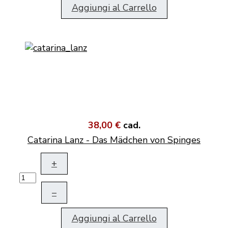
Aggiungi al Carrello
38,00 €
cad.
Catarina Lanz - Das Mädchen von Spinges
+
–
Aggiungi al Carrello