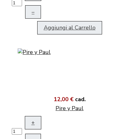
–
Aggiungi al Carrello
12,00 €
cad.
Pire y Paul
+