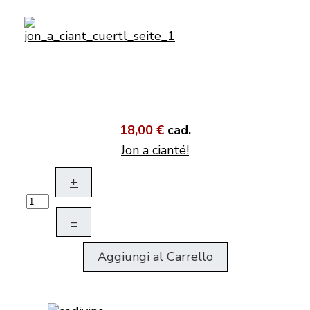
18,00 €
cad.
Jon a cianté!
+
–
Aggiungi al Carrello