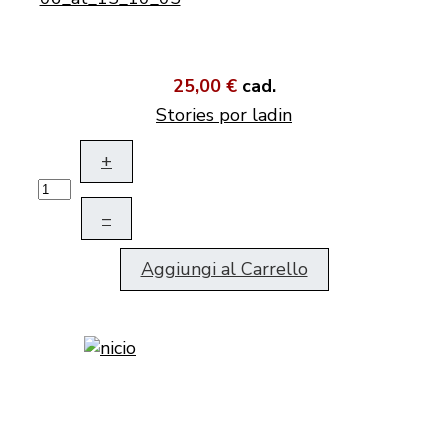
25,00 €
cad.
Stories por ladin
+
–
Aggiungi al Carrello