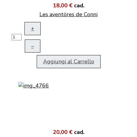
18,00 €
cad.
Les aventöres de Conni
+
–
Aggiungi al Carrello
20,00 €
cad.