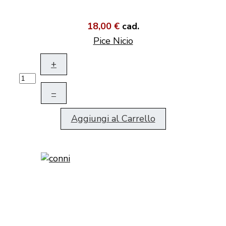
18,00 €
cad.
Pice Nicio
+
–
Aggiungi al Carrello