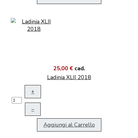
25,00 €
cad.
Ladinia XLII 2018
+
–
Aggiungi al Carrello