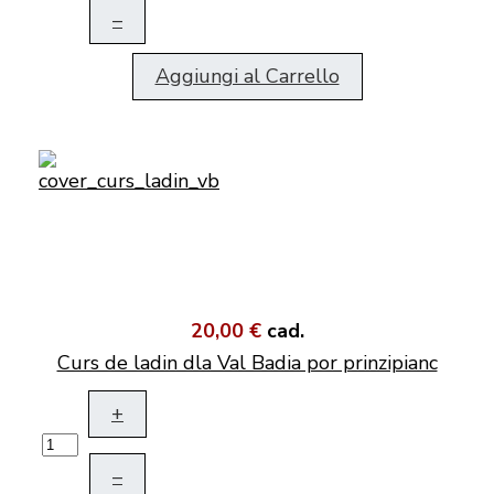
–
Aggiungi al Carrello
20,00 €
cad.
Curs de ladin dla Val Badia por prinzipianc
+
–