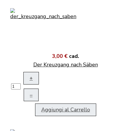
3,00 €
cad.
Der Kreuzgang nach Säben
+
–
Aggiungi al Carrello