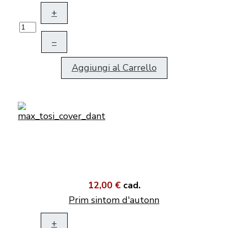
+
–
Aggiungi al Carrello
12,00 €
cad.
Prim sintom d'autonn
+