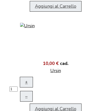
Aggiungi al Carrello
10,00 €
cad.
Ursin
+
–
Aggiungi al Carrello