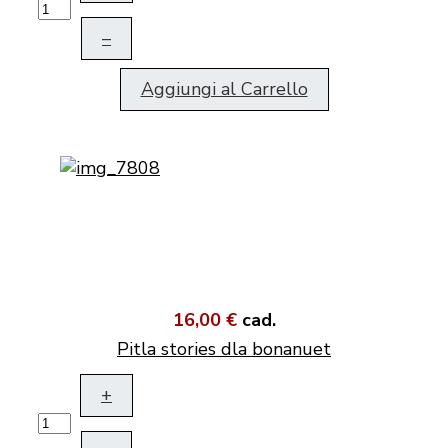
–
Aggiungi al Carrello
16,00 €
cad.
Pitla stories dla bonanuet
+