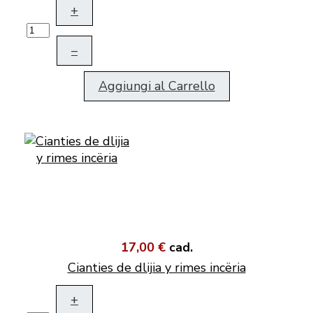
+
–
Aggiungi al Carrello
17,00 €
cad.
Cianties de dlijia y rimes incëria
+