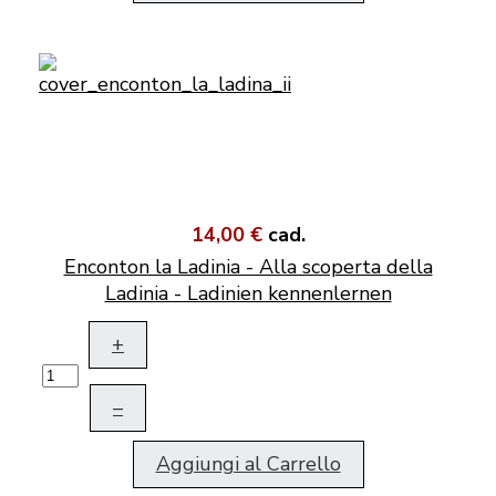
14,00 €
cad.
Enconton la Ladinia - Alla scoperta della
Ladinia - Ladinien kennenlernen
+
–
Aggiungi al Carrello