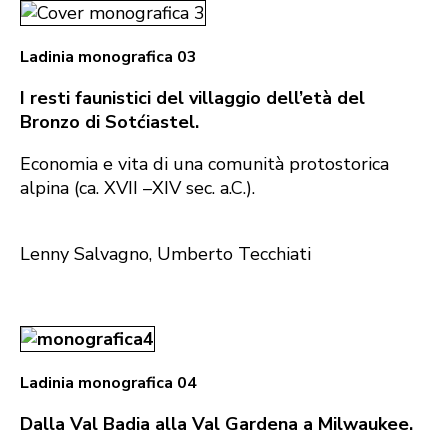
Ladinia monografica 03
I resti faunistici del villaggio dell’età del
Bronzo di Sotćiastel.
Economia e vita di una comunità protostorica
alpina (ca. XVII –XIV sec. a.C.).
Lenny Salvagno, Umberto Tecchiati
Ladinia monografica 04
Dalla Val Badia alla Val Gardena a Milwaukee.