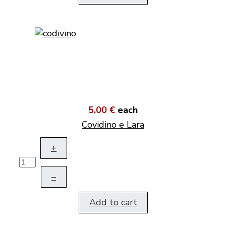
5,00 €
each
Covidino e Lara
+
–
Add to cart