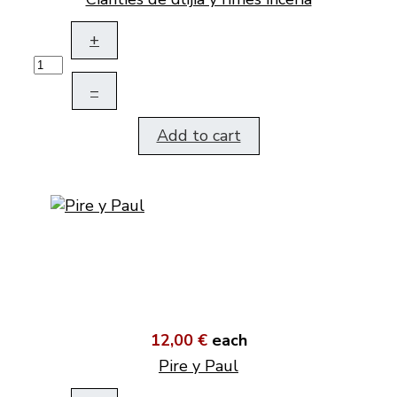
+
–
Add to cart
12,00 €
each
Pire y Paul