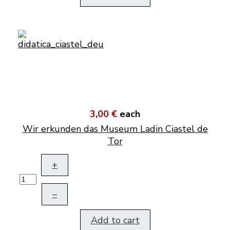
3,00 €
each
Wir erkunden das Museum Ladin Ciastel de
Tor
+
–
Add to cart