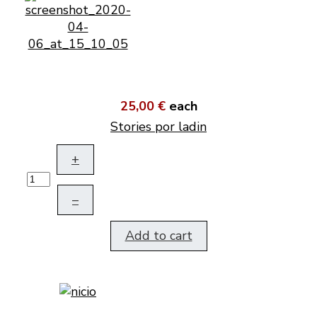
25,00 €
each
Stories por ladin
+
–
Add to cart