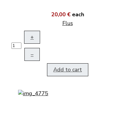
20,00 €
each
Flus
+
–
Add to cart