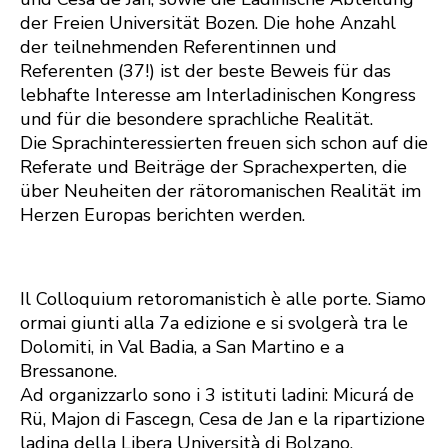
der Freien Universität Bozen. Die hohe Anzahl
der teilnehmenden Referentinnen und
Referenten (37!) ist der beste Beweis für das
lebhafte Interesse am Interladinischen Kongress
und für die besondere sprachliche Realität.
Die Sprachinteressierten freuen sich schon auf die
Referate und Beiträge der Sprachexperten, die
über Neuheiten der rätoromanischen Realität im
Herzen Europas berichten werden.
Il Colloquium retoromanistich è alle porte. Siamo
ormai giunti alla 7a edizione e si svolgerà tra le
Dolomiti, in Val Badia, a San Martino e a
Bressanone.
Ad organizzarlo sono i 3 istituti ladini: Micurá de
Rü, Majon di Fascegn, Cesa de Jan e la ripartizione
ladina della Libera Università di Bolzano.