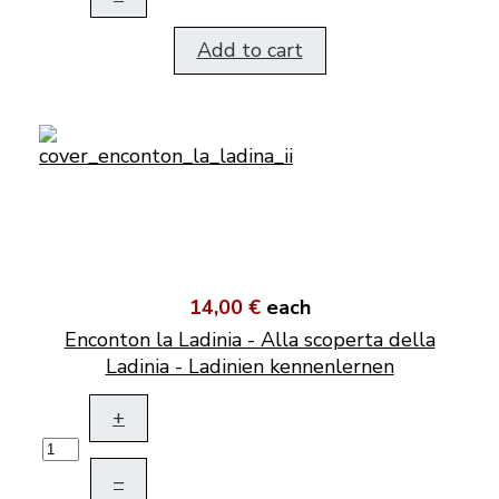
Add to cart
14,00 €
each
Enconton la Ladinia - Alla scoperta della
Ladinia - Ladinien kennenlernen
+
–