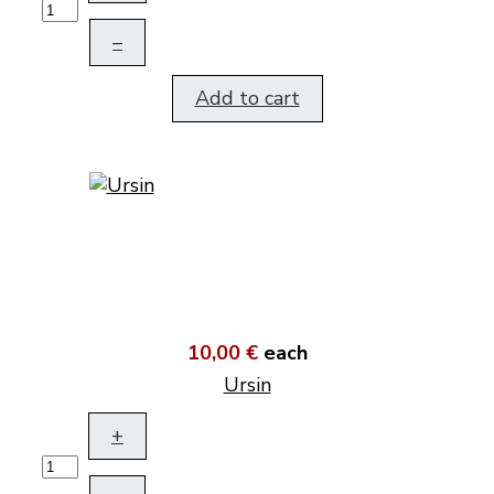
–
Add to cart
10,00 €
each
Ursin
+