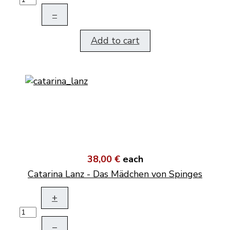
–
Add to cart
38,00 €
each
Catarina Lanz - Das Mädchen von Spinges
+
–