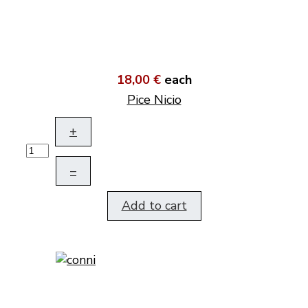
18,00 €
each
Pice Nicio
+
–
Add to cart