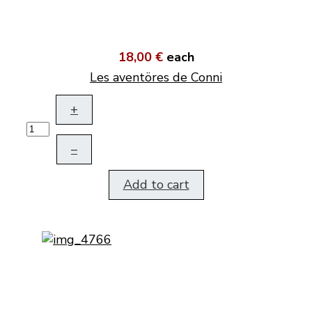
18,00 €
each
Les aventöres de Conni
+
–
Add to cart