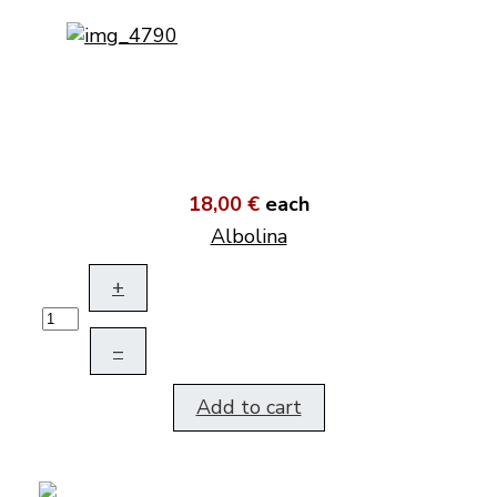
18,00 €
each
Albolina
+
–
Add to cart