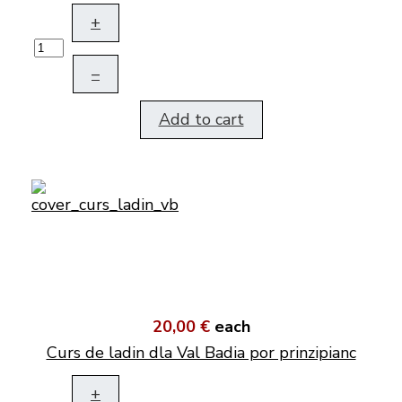
+
–
Add to cart
20,00 €
each
Curs de ladin dla Val Badia por prinzipianc
+