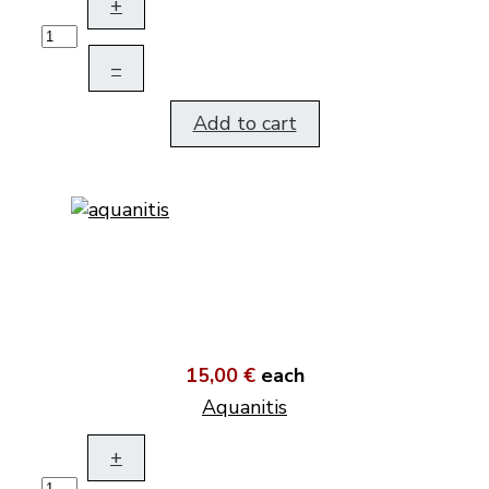
+
–
Add to cart
15,00 €
each
Aquanitis
+