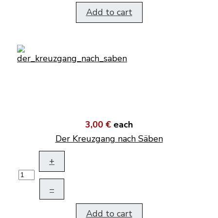
Add to cart
3,00 €
each
Der Kreuzgang nach Säben
+
–
Add to cart