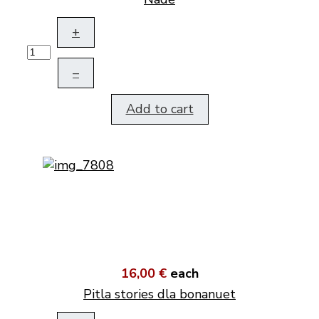
+
–
Add to cart
16,00 €
each
Pitla stories dla bonanuet