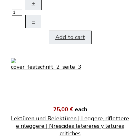
+
–
Add to cart
25,00 €
each
Lektüren und Relektüren | Leggere, riflettere
e rileggere | Nrescides letereres y letures
critiches