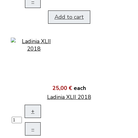
–
Add to cart
25,00 €
each
Ladinia XLII 2018
+
–