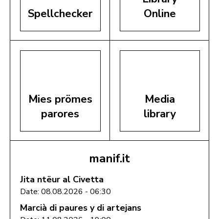
Spellchecker
Online
Mies prömes
Media
parores
library
manif.it
Jita ntëur al Civetta
Date: 08.08.2026 - 06:30
Marcià di paures y di artejans