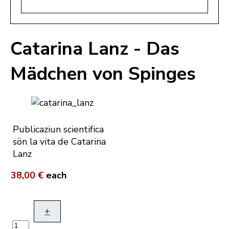
Catarina Lanz - Das
Mädchen von Spinges
Publicaziun scientifica
sön la vita de Catarina
Lanz
38,00 €
each
+