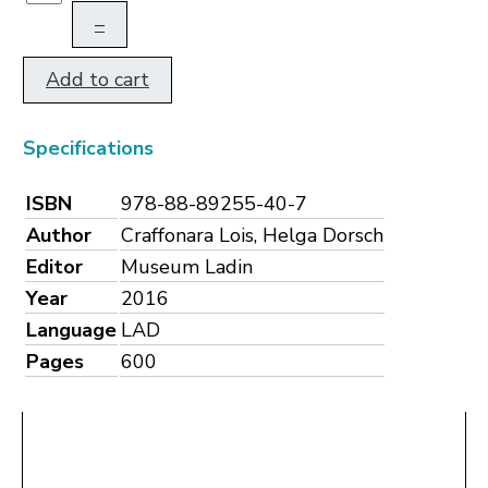
–
Add to cart
Specifications
ISBN
978-88-89255-40-7
Author
Craffonara Lois, Helga Dorsch
Editor
Museum Ladin
Year
2016
Language
LAD
Pages
600