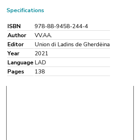
Specifications
ISBN
978-88-9458-244-4
Author
VV.AA.
Editor
Union di Ladins de Gherdëina
Year
2021
Language
LAD
Pages
138