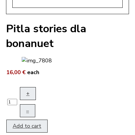
Pitla stories dla
bonanuet
16,00 €
each
+
–
Add to cart