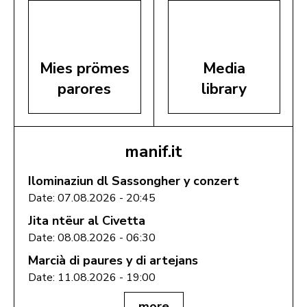
Mies prömes
Media
parores
library
manif.it
Ilominaziun dl Sassongher y conzert
Date: 07.08.2026 - 20:45
Jita ntëur al Civetta
Date: 08.08.2026 - 06:30
Marcià di paures y di artejans
Date: 11.08.2026 - 19:00
more