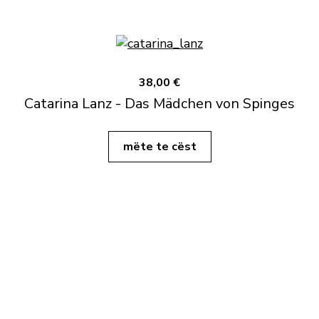
38,00 €
Catarina Lanz - Das Mädchen von Spinges
mëte te cëst