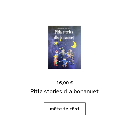
16,00 €
Pitla stories dla bonanuet
mëte te cëst