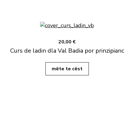
20,00 €
Curs de ladin dla Val Badia por prinzipianc
mëte te cëst