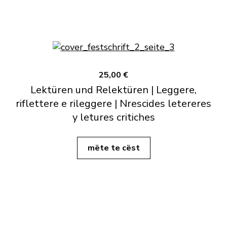
25,00 €
Lektüren und Relektüren | Leggere,
riflettere e rileggere | Nrescides letereres
y letures critiches
mëte te cëst