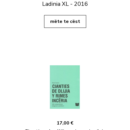
Ladinia XL - 2016
mëte te cëst
17,00 €