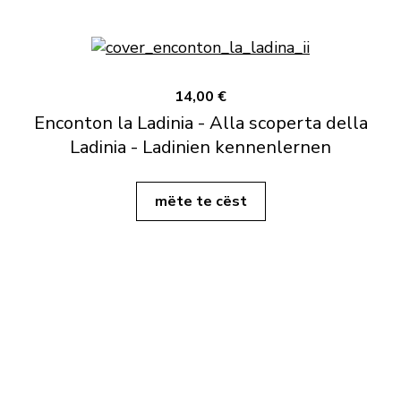
14,00 €
Enconton la Ladinia - Alla scoperta della
Ladinia - Ladinien kennenlernen
mëte te cëst