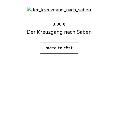
3,00 €
Der Kreuzgang nach Säben
mëte te cëst