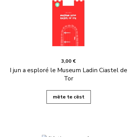
3,00 €
I jun a esploré le Museum Ladin Ciastel de
Tor
mëte te cëst