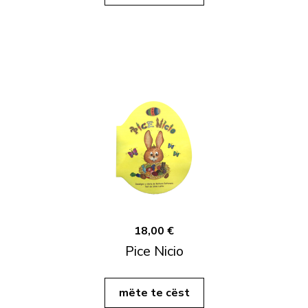
18,00 €
Pice Nicio
mëte te cëst