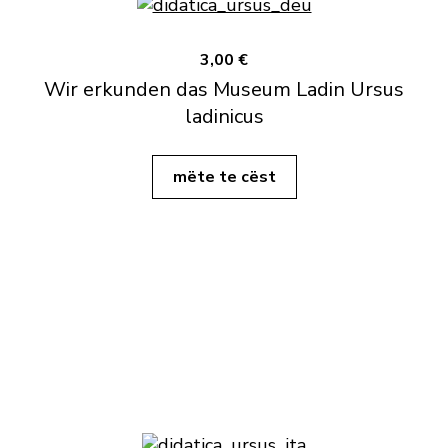
3,00 €
Wir erkunden das Museum Ladin Ursus
ladinicus
mëte te cëst