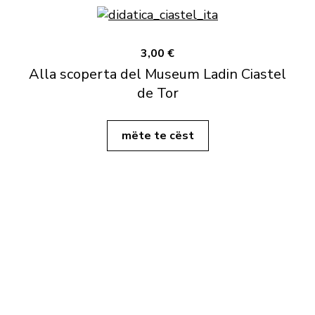
3,00 €
Alla scoperta del Museum Ladin Ciastel
de Tor
mëte te cëst