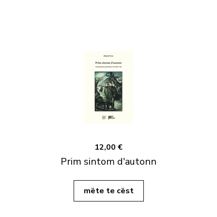
12,00 €
Prim sintom d'autonn
mëte te cëst