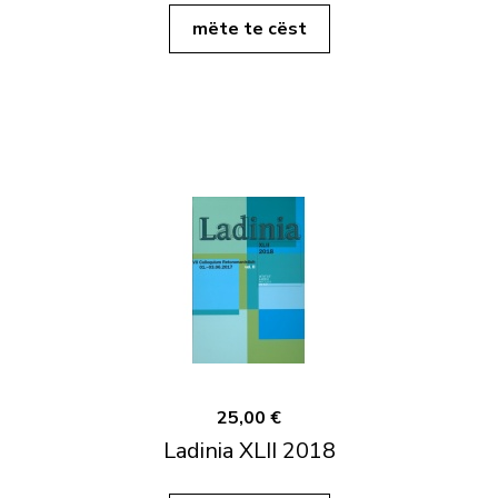
mëte te cëst
25,00 €
Ladinia XLII 2018