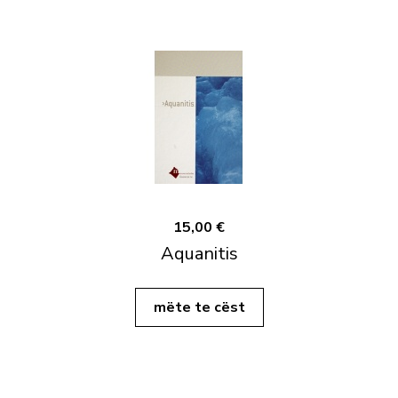
15,00 €
Aquanitis
mëte te cëst