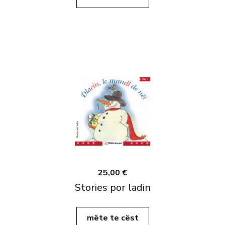
25,00 €
Stories por ladin
mëte te cëst