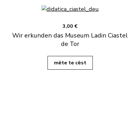
3,00 €
Wir erkunden das Museum Ladin Ciastel
de Tor
mëte te cëst