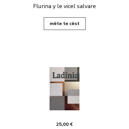
Flurina y le vicel salvare
mëte te cëst
25,00 €