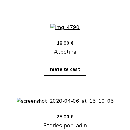
18,00 €
Albolina
mëte te cëst
25,00 €
Stories por ladin