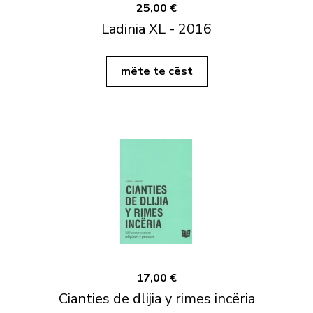
25,00 €
Ladinia XL - 2016
mëte te cëst
17,00 €
Cianties de dlijia y rimes incëria