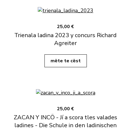
25,00 €
Trienala ladina 2023 y concurs Richard
Agreiter
mëte te cëst
25,00 €
ZACAN Y INCÖ - Jí a scora tles valades
ladines - Die Schule in den ladinischen