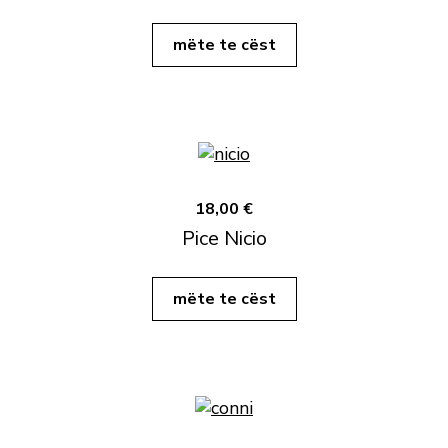
mëte te cëst
18,00 €
Pice Nicio
mëte te cëst