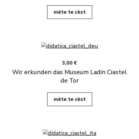
mëte te cëst
3,00 €
Wir erkunden das Museum Ladin Ciastel
de Tor
mëte te cëst