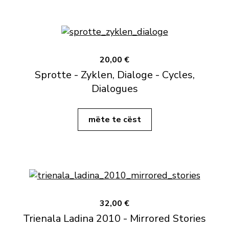
20,00 €
Sprotte - Zyklen, Dialoge - Cycles,
Dialogues
mëte te cëst
32,00 €
Trienala Ladina 2010 - Mirrored Stories