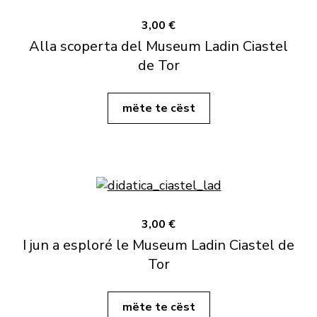
3,00 €
Alla scoperta del Museum Ladin Ciastel
de Tor
mëte te cëst
3,00 €
I jun a esploré le Museum Ladin Ciastel de
Tor
mëte te cëst