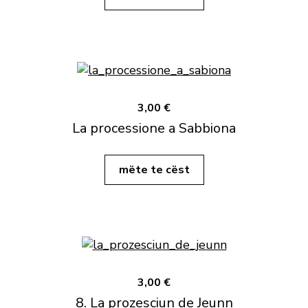
3,00 €
La processione a Sabbiona
mëte te cëst
3,00 €
8. La prozesciun de Jeunn