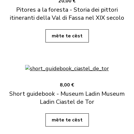
20,00 €
Pitores a la foresta - Storia dei pittori
itineranti della Val di Fassa nel XIX secolo
mëte te cëst
8,00 €
Short guidebook - Museum Ladin Museum
Ladin Ciastel de Tor
mëte te cëst