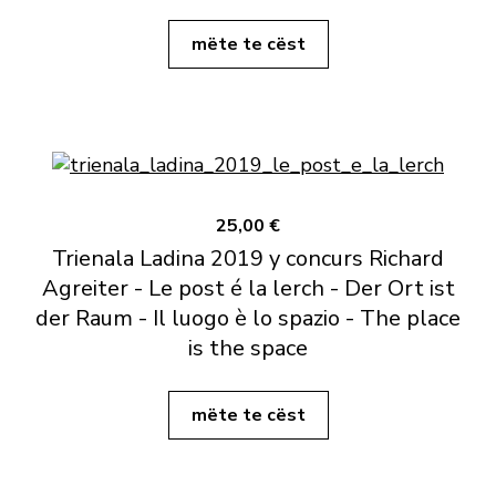
mëte te cëst
25,00 €
Trienala Ladina 2019 y concurs Richard
Agreiter - Le post é la lerch - Der Ort ist
der Raum - Il luogo è lo spazio - The place
is the space
mëte te cëst