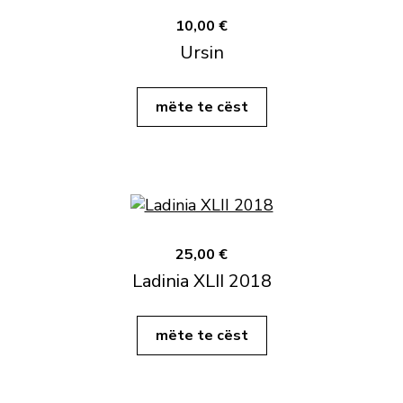
10,00 €
Ursin
mëte te cëst
25,00 €
Ladinia XLII 2018
mëte te cëst