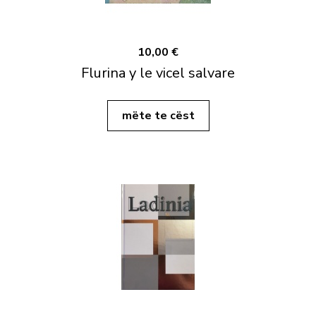
10,00 €
Flurina y le vicel salvare
mëte te cëst