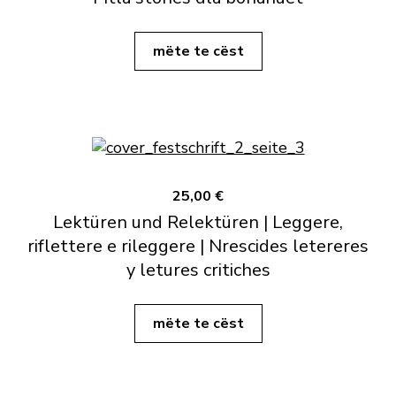
mëte te cëst
25,00 €
Lektüren und Relektüren | Leggere,
riflettere e rileggere | Nrescides letereres
y letures critiches
mëte te cëst