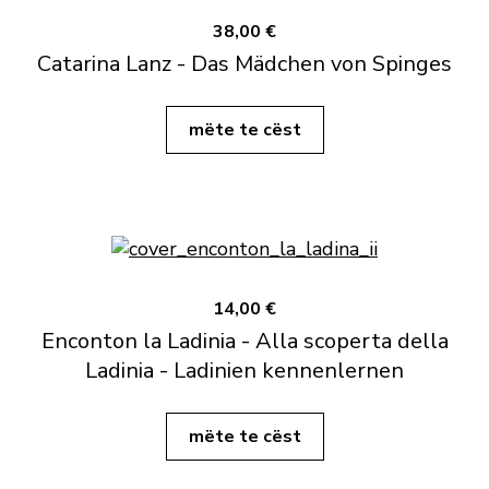
38,00 €
Catarina Lanz - Das Mädchen von Spinges
mëte te cëst
14,00 €
Enconton la Ladinia - Alla scoperta della
Ladinia - Ladinien kennenlernen
mëte te cëst