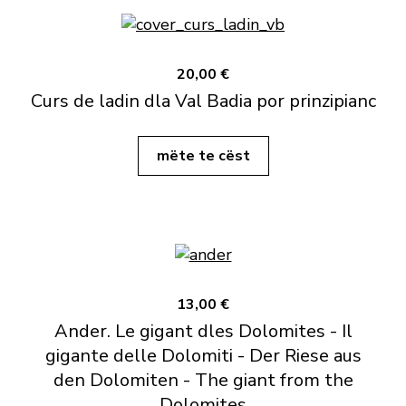
20,00 €
Curs de ladin dla Val Badia por prinzipianc
mëte te cëst
13,00 €
Ander. Le gigant dles Dolomites - Il
gigante delle Dolomiti - Der Riese aus
den Dolomiten - The giant from the
Dolomites