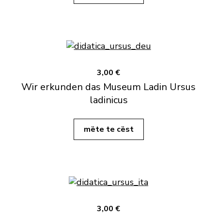
3,00 €
Wir erkunden das Museum Ladin Ursus
ladinicus
mëte te cëst
3,00 €