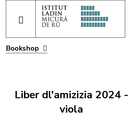
Bookshop
Liber dl'amizizia 2024 -
viola