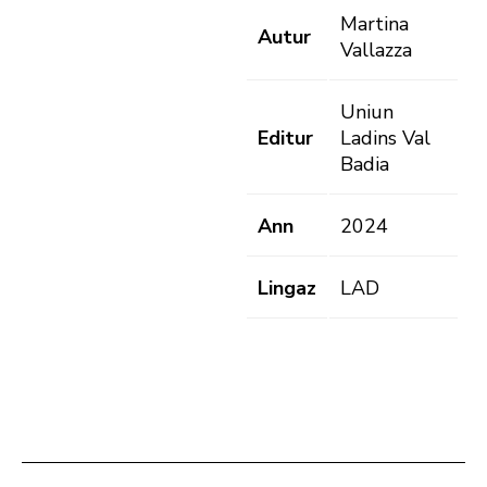
Martina
Autur
Vallazza
Uniun
Editur
Ladins Val
Badia
Ann
2024
Lingaz
LAD