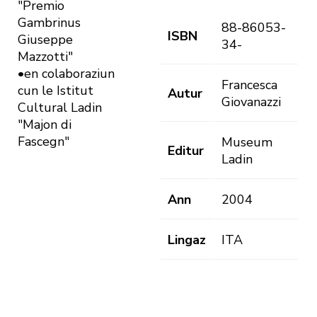
"Premio
Gambrinus
88-86053-
ISBN
Giuseppe
34-
Mazzotti"
•en colaboraziun
Francesca
cun le Istitut
Autur
Giovanazzi
Cultural Ladin
"Majon di
Fascegn"
Museum
Editur
Ladin
Ann
2004
Lingaz
ITA