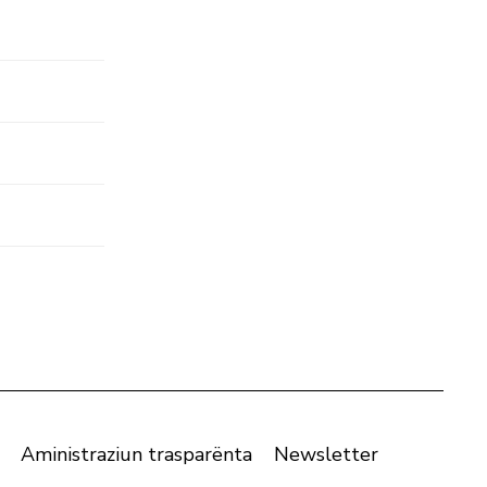
Aministraziun trasparënta
Newsletter