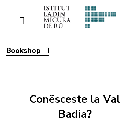
Bookshop
Conësceste la Val
Badia?